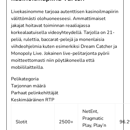
Livekasinomme tarjoaa autenttisen kasinoilmapiirin
välittömästi olohuoneeseesi. Ammattimaiset
jakajat hoitavat toiminnan reaaliajassa
korkealaatuisella videoyhteydellä. Tarjolla on 21-
peliä, rulettia, baccarat-pelejä ja monenlaisia
viihdeohjelmia kuten esimerkiksi Dream Catcher ja
Monopoly Live. Jokainen live-pelitarjonta pyörii
moitteettomasti niin pöytäkoneella että
mobiililaitteilla.
Pelikategoria
Tarjonnan määrä
Parhaat pelinkehittäjät
Keskimääräinen RTP
NetEnt,
Pragmatic
Slotit
2500+
96.
Play, Play’n