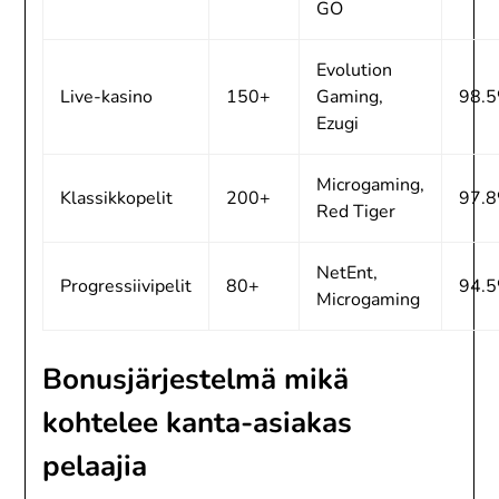
GO
Evolution
Live-kasino
150+
Gaming,
98.
Ezugi
Microgaming,
Klassikkopelit
200+
97.
Red Tiger
NetEnt,
Progressiivipelit
80+
94.
Microgaming
Bonusjärjestelmä mikä
kohtelee kanta-asiakas
pelaajia