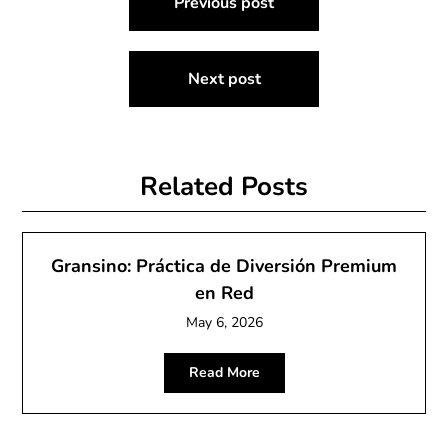
Previous post
navigation
Next post
Related Posts
Gransino: Práctica de Diversión Premium
en Red
May 6, 2026
Read More