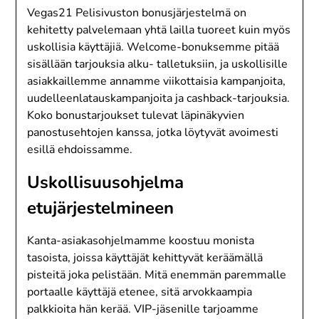
Vegas21 Pelisivuston bonusjärjestelmä on
kehitetty palvelemaan yhtä lailla tuoreet kuin myös
uskollisia käyttäjiä. Welcome-bonuksemme pitää
sisällään tarjouksia alku- talletuksiin, ja uskollisille
asiakkaillemme annamme viikottaisia kampanjoita,
uudelleenlatauskampanjoita ja cashback-tarjouksia.
Koko bonustarjoukset tulevat läpinäkyvien
panostusehtojen kanssa, jotka löytyvät avoimesti
esillä ehdoissamme.
Uskollisuusohjelma
etujärjestelmineen
Kanta-asiakasohjelmamme koostuu monista
tasoista, joissa käyttäjät kehittyvät keräämällä
pisteitä joka pelistään. Mitä enemmän paremmalle
portaalle käyttäjä etenee, sitä arvokkaampia
palkkioita hän kerää. VIP-jäsenille tarjoamme