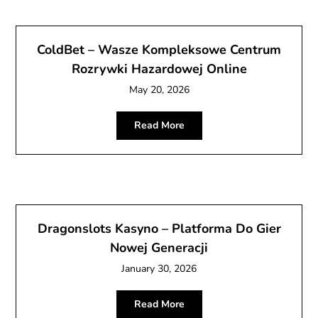
ColdBet – Wasze Kompleksowe Centrum
Rozrywki Hazardowej Online
May 20, 2026
Read More
Dragonslots Kasyno – Platforma Do Gier
Nowej Generacji
January 30, 2026
Read More