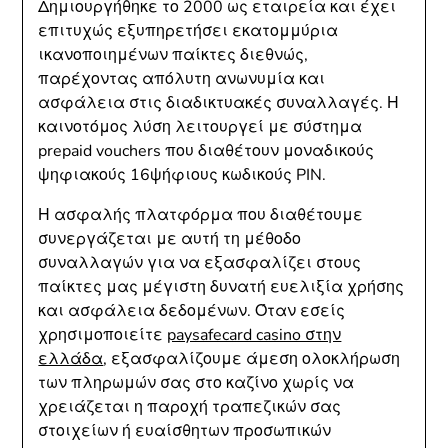
Δημιουργήθηκε το 2000 ως εταιρεία και έχει
επιτυχώς εξυπηρετήσει εκατομμύρια
ικανοποιημένων παίκτες διεθνώς,
παρέχοντας απόλυτη ανωνυμία και
ασφάλεια στις διαδικτυακές συναλλαγές. Η
καινοτόμος λύση λειτουργεί με σύστημα
prepaid vouchers που διαθέτουν μοναδικούς
ψηφιακούς 16ψήφιους κωδικούς PIN.
Η ασφαλής πλατφόρμα που διαθέτουμε
συνεργάζεται με αυτή τη μέθοδο
συναλλαγών για να εξασφαλίζει στους
παίκτες μας μέγιστη δυνατή ευελιξία χρήσης
και ασφάλεια δεδομένων. Όταν εσείς
χρησιμοποιείτε
paysafecard casino στην
ελλάδα
, εξασφαλίζουμε άμεση ολοκλήρωση
των πληρωμών σας στο καζίνο χωρίς να
χρειάζεται η παροχή τραπεζικών σας
στοιχείων ή ευαίσθητων προσωπικών