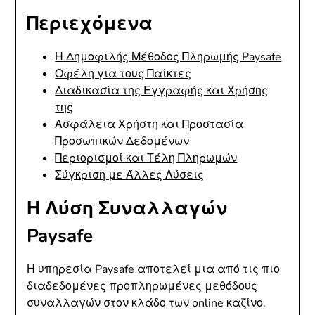
Περιεχόμενα
Η Δημοφιλής Μέθοδος Πληρωμής Paysafe
Οφέλη για τους Παίκτες
Διαδικασία της Εγγραφής και Χρήσης
της
Ασφάλεια Χρήστη και Προστασία
Προσωπικών Δεδομένων
Περιορισμοί και Τέλη Πληρωμών
Σύγκριση με Άλλες Λύσεις
Η Λύση Συναλλαγών
Paysafe
Η υπηρεσία Paysafe αποτελεί μια από τις πιο
διαδεδομένες προπληρωμένες μεθόδους
συναλλαγών στον κλάδο των online καζίνο.