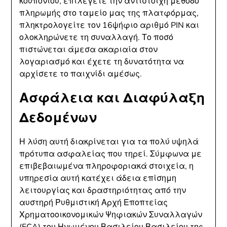
κουπονιού, επιλέγετε την αντίστοιχη μέθοδο
πληρωμής στο ταμείο μας της πλατφόρμας,
πληκτρολογείτε τον 16ψήφιο αριθμό PIN και
ολοκληρώνετε τη συναλλαγή. Το ποσό
πιστώνεται άμεσα ακαριαία στον
λογαριασμό και έχετε τη δυνατότητα να
αρχίσετε το παιχνίδι αμέσως.
Ασφάλεια και Διαφύλαξη
Δεδομένων
Η λύση αυτή διακρίνεται για τα πολύ υψηλά
πρότυπα ασφαλείας που τηρεί. Σύμφωνα με
επιβεβαιωμένα πληροφοριακά στοιχεία, η
υπηρεσία αυτή κατέχει άδεια επίσημη
λειτουργίας και δραστηριότητας από την
αυστηρή Ρυθμιστική Αρχή Εποπτείας
Χρηματοοικονομικών Ψηφιακών Συναλλαγών