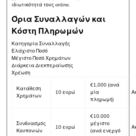
ιδιωτικότητά τους online.
Όρια Συναλλαγών και
Κόστη Πληρωμών
Κατηγορία Συναλλαγής
Ελάχιστο Ποσό
Μέγιστο Ποσό Χρημάτων
Διάρκεια Διεκπεραίωσης
Χρέωση
€1,000 (ανά
Κατάθεση
10 ευρώ
μία
Α
Χρημάτων
πληρωμή)
€10.000
Συνδυασμός
μέγιστο
10 ευρώ
Α
Κουπονιών
(ανά ενεργό