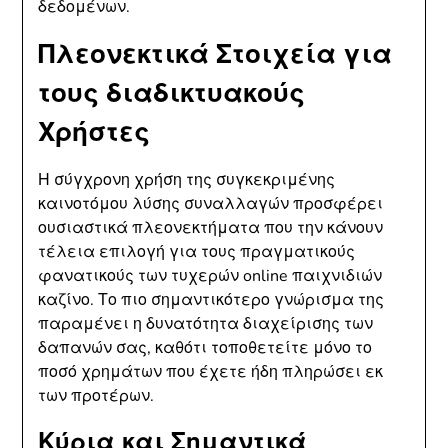
δεδομένων.
Πλεονεκτικά Στοιχεία για
τους διαδικτυακούς
Χρήστες
Η σύγχρονη χρήση της συγκεκριμένης
καινοτόμου λύσης συναλλαγών προσφέρει
ουσιαστικά πλεονεκτήματα που την κάνουν
τέλεια επιλογή για τους πραγματικούς
φανατικούς των τυχερών online παιχνιδιών
καζίνο. Το πιο σημαντικότερο γνώρισμα της
παραμένει η δυνατότητα διαχείρισης των
δαπανών σας, καθότι τοποθετείτε μόνο το
ποσό χρημάτων που έχετε ήδη πληρώσει εκ
των προτέρων.
Κύρια και Σημαντικά