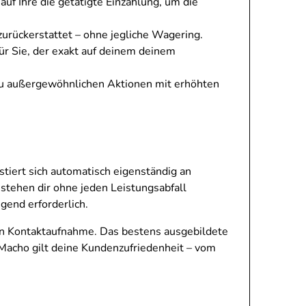
 Ihre die getätigte Einzahlung, um die
urückerstattet – ohne jegliche Wagering.
für Sie, der exakt auf deinem deinem
zu außergewöhnlichen Aktionen mit erhöhten
tiert sich automatisch eigenständig an
stehen dir ohne jeden Leistungsabfall
gend erforderlich.
en Kontaktaufnahme. Das bestens ausgebildete
Macho gilt deine Kundenzufriedenheit – vom