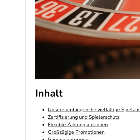
Inhalt
Unsere umfangreiche vielfältige Spielau
Zertifizierung und Spielerschutz
Flexible Zahlungsoptionen
Großzügige Promotionen
Gaming unterwegs