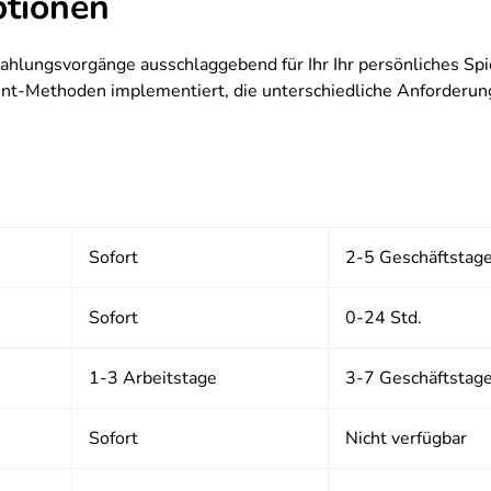
ptionen
ahlungsvorgänge ausschlaggebend für Ihr Ihr persönliches Spie
ment-Methoden implementiert, die unterschiedliche Anforderu
Sofort
2-5 Geschäftstag
Sofort
0-24 Std.
1-3 Arbeitstage
3-7 Geschäftstag
Sofort
Nicht verfügbar