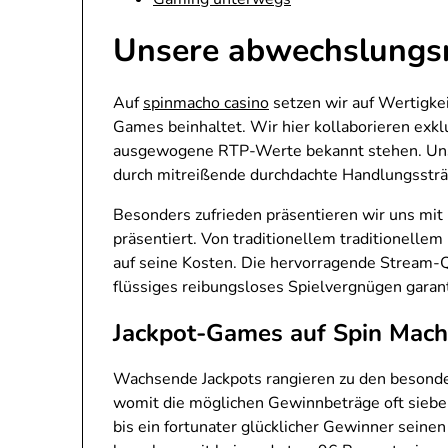
Unsere abwechslungsr
Auf
spinmacho casino
setzen wir auf Wertigke
Games beinhaltet. Wir hier kollaborieren exkl
ausgewogene RTP-Werte bekannt stehen. Unser
durch mitreißende durchdachte Handlungssträ
Besonders zufrieden präsentieren wir uns mit
präsentiert. Von traditionellem traditionelle
auf seine Kosten. Die hervorragende Stream-Qu
flüssiges reibungsloses Spielvergnügen garant
Jackpot-Games auf Spin Mac
Wachsende Jackpots rangieren zu den besonde
womit die möglichen Gewinnbeträge oft sieben
bis ein fortunater glücklicher Gewinner seine