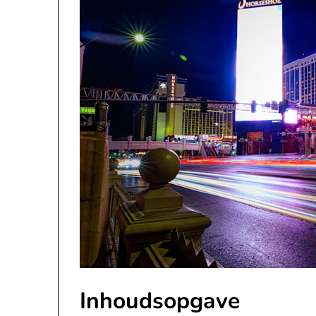
Inhoudsopgave