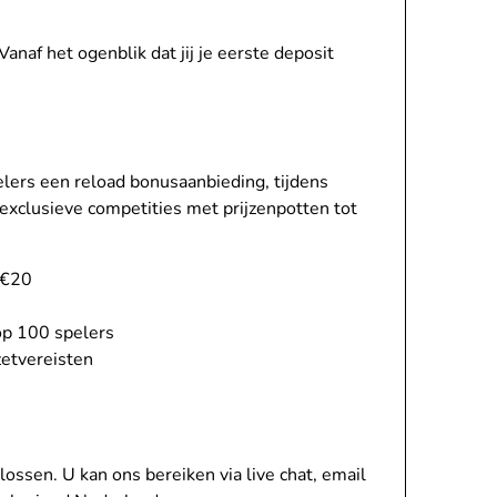
naf het ogenblik dat jij je eerste deposit
ers een reload bonusaanbieding, tijdens
exclusieve competities met prijzenpotten tot
 €20
p 100 spelers
zetvereisten
ssen. U kan ons bereiken via live chat, email