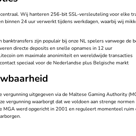
centraal. Wij hanteren 256-bit SSL-versleuteling voor elke tr
binnen 24 uur verwerkt tijdens werkdagen, waarbij wij mikke
n banktransfers zijn populair bij onze NL spelers vanwege de
everen directe deposits en snelle opnames in 12 uur
Litecoin om maximale anonimiteit en wereldwijde transacties
ontact speciaal voor de Nederlandse plus Belgische markt
uwbaarheid
ge vergunning uitgegeven via de Maltese Gaming Authority (
Deze vergunning waarborgt dat we voldoen aan strenge normen 
De MGA werd opgericht in 2001 en reguleert momenteel ruim da
aarborgen.