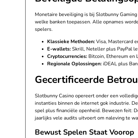
Monetaire beveiliging is bij Slotbunny Gaming 
welke banken toepassen. Alle opnames worden 
spelers.
Klassieke Methoden:
Visa, Mastercard e
E-wallets:
Skrill, Neteller plus PayPal l
Cryptocurrencies:
Bitcoin, Ethereum en 
Regionale Oplossingen:
iDEAL plus Banc
Gecertificeerde Betro
Slotbunny Casino opereert onder een volledi
instanties binnen de internet gok industrie. 
spel plus financiële openheid. Bewezen feit: 
jaarlijks vele audits uitvoert om naleving te w
Bewust Spelen Staat Voorop