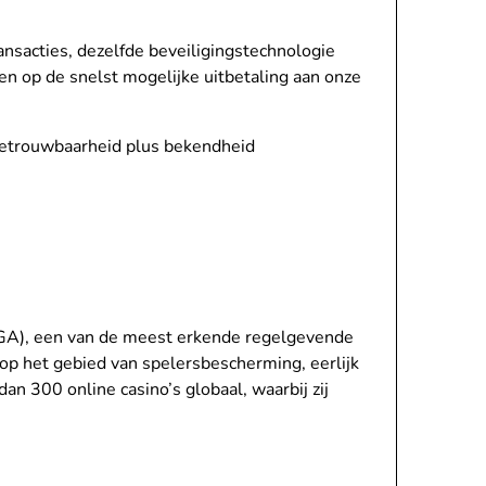
ansacties, dezelfde beveiligingstechnologie
n op de snelst mogelijke uitbetaling aan onze
 betrouwbaarheid plus bekendheid
MGA), een van de meest erkende regelgevende
op het gebied van spelersbescherming, eerlijk
n 300 online casino’s globaal, waarbij zij