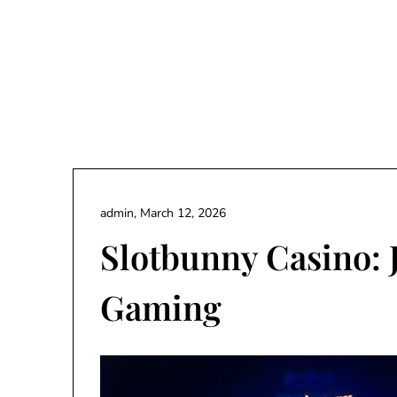
Skip
to
content
admin,
March 12, 2026
Slotbunny Casino: 
Gaming