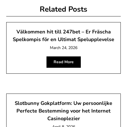
Related Posts
Välkommen hit till 247bet – Er Fräscha
Spelkompis för en Ultimat Spelupplevelse
March 24, 2026
Read More
Slotbunny Gokplatform: Uw persoonlijke
Perfecte Bestemming voor het Internet
Casinoplezier
April 8, 2026