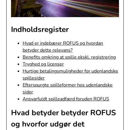
Indholdsregister
Hvad er indebærer ROFUS og hvordan
betyder dette relevans?
Benefits omkring at spille ekskl. registrering
Tryghed og licenser
Hurtige betalingsmuligheder for udenlandske
spillesider
Efterspurgte spilleformer hos udenlandske
sider
Ansvarfuldt spilleadfærd foruden ROFUS
Hvad betyder betyder ROFUS
og hvorfor udgør det