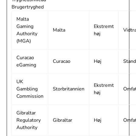
Brugertryghed
Malta
Gaming
Ekstremt
Malta
Vidt
Authority
høj
(MGA)
Curacao
Curacao
Høj
Stand
eGaming
UK
Ekstremt
Gambling
Storbritannien
Omfa
høj
Commission
Gibraltar
Regulatory
Gibraltar
Høj
Omfa
Authority