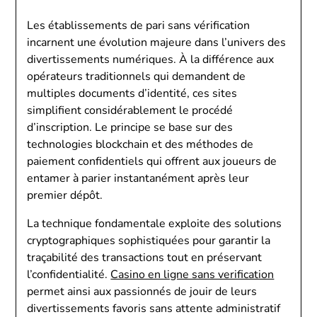
Les établissements de pari sans vérification
incarnent une évolution majeure dans l’univers des
divertissements numériques. À la différence aux
opérateurs traditionnels qui demandent de
multiples documents d’identité, ces sites
simplifient considérablement le procédé
d’inscription. Le principe se base sur des
technologies blockchain et des méthodes de
paiement confidentiels qui offrent aux joueurs de
entamer à parier instantanément après leur
premier dépôt.
La technique fondamentale exploite des solutions
cryptographiques sophistiquées pour garantir la
traçabilité des transactions tout en préservant
l’confidentialité.
Casino en ligne sans verification
permet ainsi aux passionnés de jouir de leurs
divertissements favoris sans attente administratif