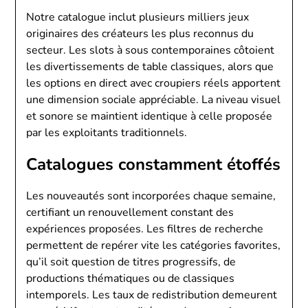
Notre catalogue inclut plusieurs milliers jeux
originaires des créateurs les plus reconnus du
secteur. Les slots à sous contemporaines côtoient
les divertissements de table classiques, alors que
les options en direct avec croupiers réels apportent
une dimension sociale appréciable. La niveau visuel
et sonore se maintient identique à celle proposée
par les exploitants traditionnels.
Catalogues constamment étoffés
Les nouveautés sont incorporées chaque semaine,
certifiant un renouvellement constant des
expériences proposées. Les filtres de recherche
permettent de repérer vite les catégories favorites,
qu’il soit question de titres progressifs, de
productions thématiques ou de classiques
intemporels. Les taux de redistribution demeurent