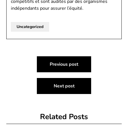
compétitifs et sont audités par des organismes
indépendants pour assurer l’équité.
Uncategorized
Post
Previous post
navigation
Next post
Related Posts