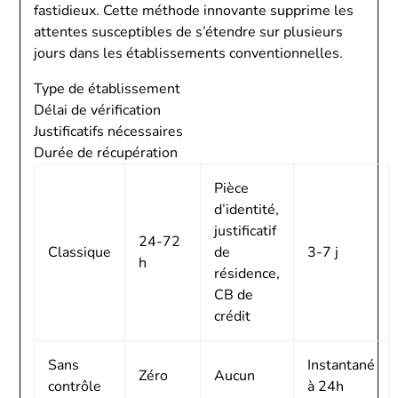
fastidieux. Cette méthode innovante supprime les
attentes susceptibles de s’étendre sur plusieurs
jours dans les établissements conventionnelles.
Type de établissement
Délai de vérification
Justificatifs nécessaires
Durée de récupération
Pièce
d’identité,
justificatif
24-72
Classique
de
3-7 j
h
résidence,
CB de
crédit
Sans
Instantané
Zéro
Aucun
contrôle
à 24h