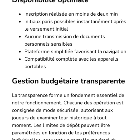
Inscription réalisée en moins de deux min
Initiaux paris possibles instantanément après
le versement initial
Aucune transmission de documents
personnels sensibles
Plateforme simplifiée favorisant la navigation
Compatibilité complète avec les appareils
portables
Gestion budgétaire transparente
La transparence forme un fondement essentiel de
notre fonctionnement. Chacune des opération est
consignée de mode sécurisée, autorisant aux
joueurs de examiner leur historique à tout
moment. Les limites de dépôt peuvent être
paramétrées en fonction de les préférences