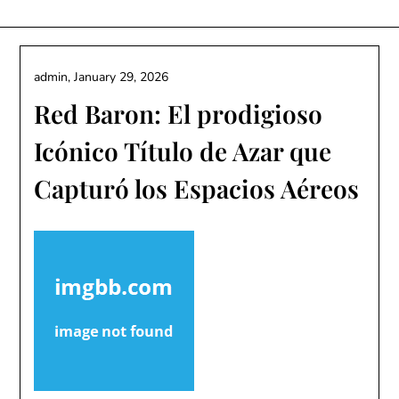
Skip
to
content
admin,
January 29, 2026
Red Baron: El prodigioso
Icónico Título de Azar que
Capturó los Espacios Aéreos