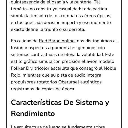
quintaesencia de el osadía y la puntería. Tal
temática no constituye casualidad: toda partida
simula la tensión de los combates aéreos épicos,
en los que cada decisión importa y ese momento
exacto define la triunfo o su derrota.
En calidad de
Red Baron online
, nos distinguimos al
fusionar aspectos argumentales genuinos con
sistemas contrastadas de elevada volatilidad. Este
estilo gráfico simula con precisión el avión modelo
Fokker Dr.I tricolor escarlata que consagró al Noble
Rojo, mientras que su pista de audio integra
propulsores rotatorios Oberursel auténticos
registrados de copias de época.
Características De Sistema y
Rendimiento
La arquitectura de juego se fundamenta sobre