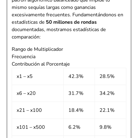
patrón algorítmico balanceado que impide lo
mismo sequías largas como ganancias
excesivamente frecuentes. Fundamentándonos en
estadísticas de
50 millones de rondas
documentadas, mostramos estadísticas de
comparación:
Rango de Multiplicador
Frecuencia
Contribución al Porcentaje
x1 – x5
42.3%
28.5%
x6 – x20
31.7%
34.2%
x21 – x100
18.4%
22.1%
x101 – x500
6.2%
9.8%