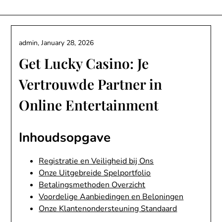
Skip
to
content
admin,
January 28, 2026
Get Lucky Casino: Je
Vertrouwde Partner in
Online Entertainment
Inhoudsopgave
Registratie en Veiligheid bij Ons
Onze Uitgebreide Spelportfolio
Betalingsmethoden Overzicht
Voordelige Aanbiedingen en Beloningen
Onze Klantenondersteuning Standaard