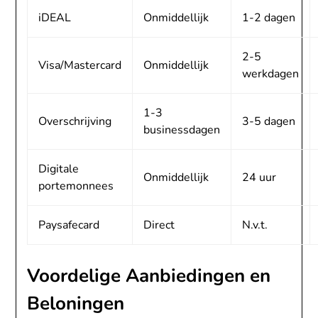
iDEAL
Onmiddellijk
1-2 dagen
2-5
Visa/Mastercard
Onmiddellijk
werkdagen
1-3
Overschrijving
3-5 dagen
businessdagen
Digitale
Onmiddellijk
24 uur
portemonnees
Paysafecard
Direct
N.v.t.
Voordelige Aanbiedingen en
Beloningen