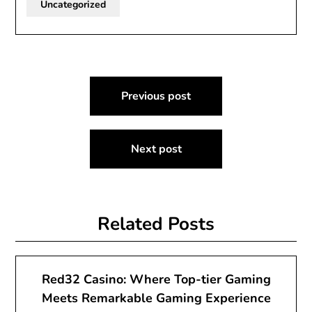
Uncategorized
Post
Previous post
navigation
Next post
Related Posts
Red32 Casino: Where Top-tier Gaming
Meets Remarkable Gaming Experience