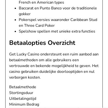
French en American types
Baccarat en Punto Banco voor de traditionele
gokker
Pokerspel versies waaronder Caribbean Stud
en Three Card Poker
Spelshow spellen met unieke extra functies
Betaalopties Overzicht
Get Lucky Casino ondersteunt een ruim aanbod aan
betaalmethoden om alle gebruikers een
vertrouwde en bekende mogelijkheid te geven. Het
casino gebruiken duidelijke doorlooptijden en nul
verborgen kosten.
Betaalmethode
Stortingsduur
Uitbetalingstijd
Minimum Bedrag