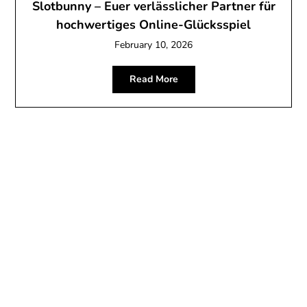
Slotbunny – Euer verlässlicher Partner für
hochwertiges Online-Glücksspiel
February 10, 2026
Read More