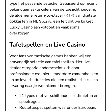
type het passende selectie. Gebaseerd op recent
bekendgemaakte cijfers van de toezichthouder is
de algemene return-to-player (RTP) van digitale
gokkasten in NL 96,2%, een feit dat we bij Get
Lucky Casino aan voldoet en vaak soms
overstijgen.
Tafelspellen en Live Casino
Voor fans van tactische games hebben wij een
omvangrijk selectie aan tafelspellen. Het live-
dealer categorie onderscheidt zich door
professionele croupiers, meerdere camerahoeken
en actieve chatfuncties die een realistische casino-
ervaring naar je woonkamer brengen.
21 types met verschillende inzetlimieten en
speelregels
Roulettespel spellen waaronder European,