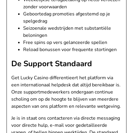
zonder voorwaarden
Geboortedag promoties afgestemd op je
spelgedrag
Seizoenale wedstrijden met substantiële
beloningen
Free spins op vers gelanceerde spellen
Reload bonussen voor frequente stortingen
De Support Standaard
Get Lucky Casino differentieert het platform via
een internationaal helpdesk dat altijd bereikbaar is.
Onze supportmedewerkers ondergaan continue
scholing om op de hoogte te blijven van meerdere
aspecten van ons platform en relevante wetgeving.
Je is in staat ons contacteren via directe messaging
voor directe hulp, e-mail voor gedetailleerde
vragen, of bellen binnen werktijden. De standaard