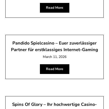
Read More
Pandido Spielcasino – Euer zuverlässiger
Partner für erstklassiges Internet-Gaming
March 11, 2026
Read More
Spins Of Glory – Ihr hochwertige Casino-