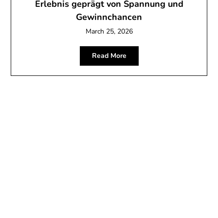
Erlebnis geprägt von Spannung und
Gewinnchancen
March 25, 2026
Read More