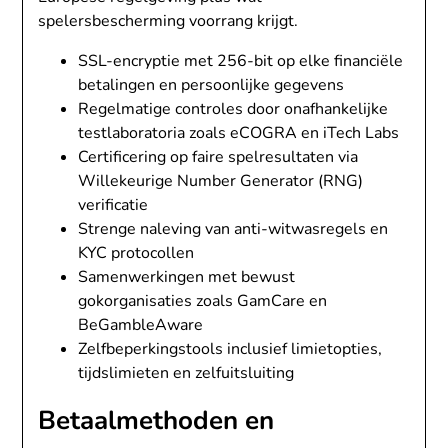
spelersbescherming voorrang krijgt.
SSL-encryptie met 256-bit op elke financiële
betalingen en persoonlijke gegevens
Regelmatige controles door onafhankelijke
testlaboratoria zoals eCOGRA en iTech Labs
Certificering op faire spelresultaten via
Willekeurige Number Generator (RNG)
verificatie
Strenge naleving van anti-witwasregels en
KYC protocollen
Samenwerkingen met bewust
gokorganisaties zoals GamCare en
BeGambleAware
Zelfbeperkingstools inclusief limietopties,
tijdslimieten en zelfuitsluiting
Betaalmethoden en