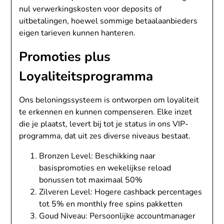
nul verwerkingskosten voor deposits of
uitbetalingen, hoewel sommige betaalaanbieders
eigen tarieven kunnen hanteren.
Promoties plus
Loyaliteitsprogramma
Ons beloningssysteem is ontworpen om loyaliteit
te erkennen en kunnen compenseren. Elke inzet
die je plaatst, levert bij tot je status in ons VIP-
programma, dat uit zes diverse niveaus bestaat.
Bronzen Level: Beschikking naar
basispromoties en wekelijkse reload
bonussen tot maximaal 50%
Zilveren Level: Hogere cashback percentages
tot 5% en monthly free spins pakketten
Goud Niveau: Persoonlijke accountmanager