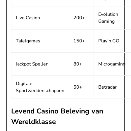
Evolution
Live Casino
200+
Gaming
Tafelgames
150+
Play’n GO
Jackpot Spellen
80+
Microgaming
Digitale
50+
Betradar
Sportweddenschappen
Levend Casino Beleving van
Wereldklasse