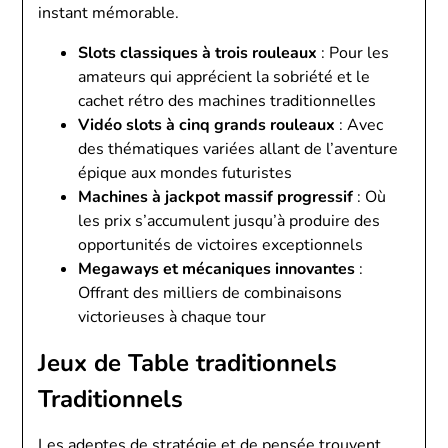
instant mémorable.
Slots classiques à trois rouleaux
: Pour les
amateurs qui apprécient la sobriété et le
cachet rétro des machines traditionnelles
Vidéo slots à cinq grands rouleaux
: Avec
des thématiques variées allant de l’aventure
épique aux mondes futuristes
Machines à jackpot massif progressif
: Où
les prix s’accumulent jusqu’à produire des
opportunités de victoires exceptionnels
Megaways et mécaniques innovantes
:
Offrant des milliers de combinaisons
victorieuses à chaque tour
Jeux de Table traditionnels
Traditionnels
Les adeptes de stratégie et de pensée trouvent