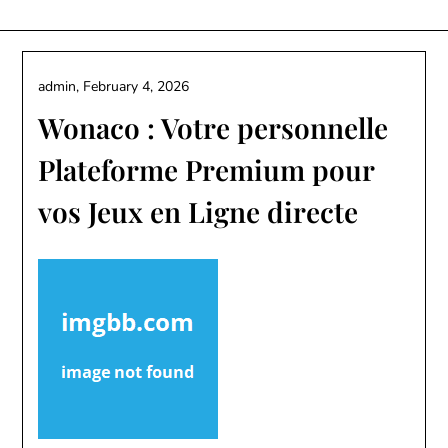
Skip
to
content
admin,
February 4, 2026
Wonaco : Votre personnelle
Plateforme Premium pour
vos Jeux en Ligne directe