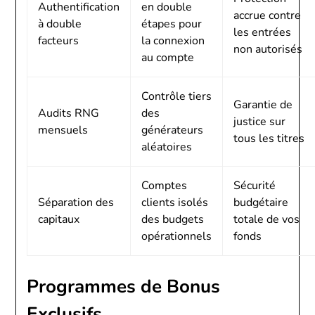
Authentification
en double
accrue contre
à double
étapes pour
les entrées
facteurs
la connexion
non autorisés
au compte
Contrôle tiers
Garantie de
Audits RNG
des
justice sur
mensuels
générateurs
tous les titres
aléatoires
Comptes
Sécurité
Séparation des
clients isolés
budgétaire
capitaux
des budgets
totale de vos
opérationnels
fonds
Programmes de Bonus
Exclusifs