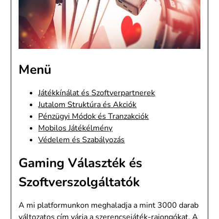
Menü
Játékkínálat és Szoftverpartnerek
Jutalom Struktúra és Akciók
Pénzügyi Módok és Tranzakciók
Mobilos Játékélmény
Védelem és Szabályozás
Gaming Választék és
Szoftverszolgáltatók
A mi platformunkon meghaladja a mint 3000 darab
változatos cím várja a szerencsejáték-rajongókat. A