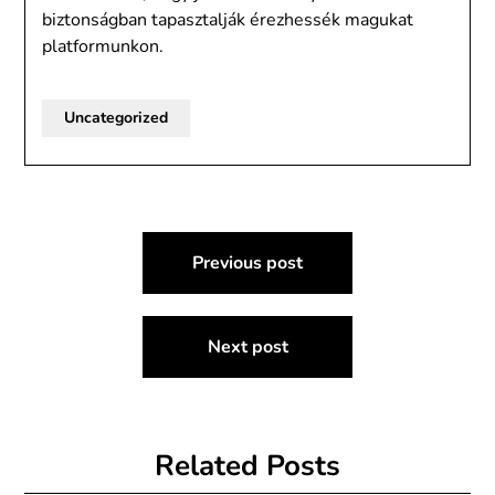
biztonságban tapasztalják érezhessék magukat
platformunkon.
Uncategorized
Post
Previous post
navigation
Next post
Related Posts