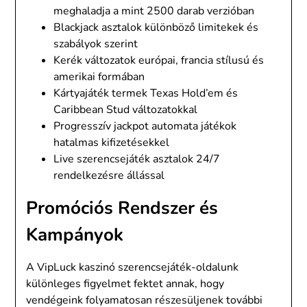
meghaladja a mint 2500 darab verzióban
Blackjack asztalok különböző limitekek és
szabályok szerint
Kerék változatok európai, francia stílusú és
amerikai formában
Kártyajáték termek Texas Hold’em és
Caribbean Stud változatokkal
Progresszív jackpot automata játékok
hatalmas kifizetésekkel
Live szerencsejáték asztalok 24/7
rendelkezésre állással
Promóciós Rendszer és
Kampányok
A VipLuck kaszinó szerencsejáték-oldalunk
különleges figyelmet fektet annak, hogy
vendégeink folyamatosan részesüljenek további