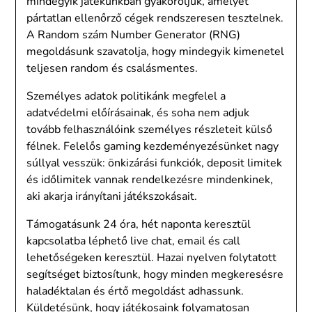
mindegyik játékunkban gyakoroljuk, amelyet
pártatlan ellenőrző cégek rendszeresen tesztelnek.
A Random szám Number Generator (RNG)
megoldásunk szavatolja, hogy mindegyik kimenetel
teljesen random és csalásmentes.
Személyes adatok politikánk megfelel a
adatvédelmi előírásainak, és soha nem adjuk
tovább felhasználóink személyes részleteit külső
félnek. Felelős gaming kezdeményezésünket nagy
súllyal vesszük: önkizárási funkciók, deposit limitek
és időlimitek vannak rendelkezésre mindenkinek,
aki akarja irányítani játékszokásait.
Támogatásunk 24 óra, hét naponta keresztül
kapcsolatba léphető live chat, email és call
lehetőségeken keresztül. Hazai nyelven folytatott
segítséget biztosítunk, hogy minden megkeresésre
haladéktalan és értő megoldást adhassunk.
Küldetésünk, hogy játékosaink folyamatosan