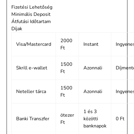
Fizetési Lehetőség
Minimális Deposit
Átfutási Időtartam
Díjak
2000
Visa/Mastercard
Instant
Ingyene
Ft
1500
Skrill e-wallet
Azonnali
Díjment
Ft
1500
Neteller tárca
Azonnali
Ingyene
Ft
1 és 3
ötezer
Banki Transzfer
közötti
0 Ft
Ft
banknapok