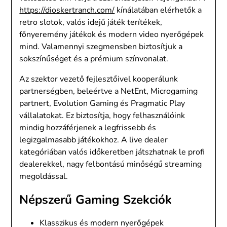
https://dioskertranch.com/
kínálatában elérhetők a
retro slotok, valós idejű játék terítékek,
főnyeremény játékok és modern video nyerőgépek
mind. Valamennyi szegmensben biztosítjuk a
sokszínűséget és a prémium színvonalat.
Az szektor vezető fejlesztőivel kooperálunk
partnerségben, beleértve a NetEnt, Microgaming
partnert, Evolution Gaming és Pragmatic Play
vállalatokat. Ez biztosítja, hogy felhasználóink
mindig hozzáférjenek a legfrissebb és
legizgalmasabb játékokhoz. A live dealer
kategóriában valós időkeretben játszhatnak le profi
dealerekkel, nagy felbontású minőségű streaming
megoldással.
Népszerű Gaming Szekciók
Klasszikus és modern nyerőgépek