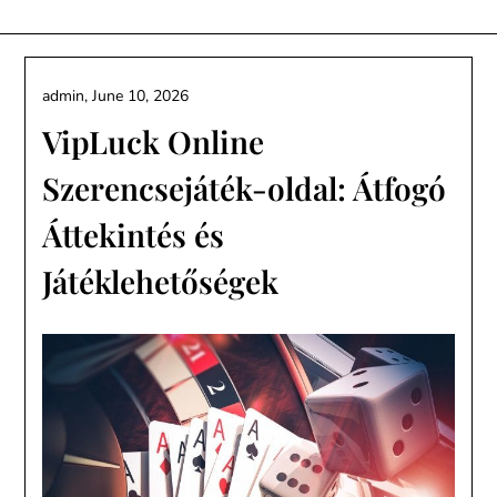
Skip
to
content
admin,
June 10, 2026
VipLuck Online
Szerencsejáték-oldal: Átfogó
Áttekintés és
Játéklehetőségek