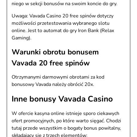
niego w sekcji bonusów na swoim koncie do gry.
Uwaga: Vavada Casino 20 free spinów dotyczy
możliwości przetestowania wybranego slotu
online. Jest to automat do gry Iron Bank (Relax
Gaming).
Warunki obrotu bonusem
Vavada 20 free spinów
Otrzymanymi darmowymi obrotami za kod
bonusowy Vavada należy obrócić 20x.
Inne bonusy Vavada Casino
W ofercie kasyna online istnieje sporo ciekawych
ofert promocyjnych, po które warto sięgać. Chodzi
tutaj przede wszystkim o bogaty bonus powitalny,
składający się z trzech elementów: