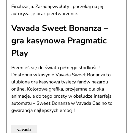
Finalizacja. Zażądaj wypłaty i poczekaj na jej
autoryzację oraz przetworzenie.
Vavada Sweet Bonanza –
gra kasynowa Pragmatic
Play
Przenieś się do świata pełnego słodkości!
Dostępna w kasynie Vavada Sweet Bonanza to
ulubiona gra kasynowa tysięcy fanów hazardu
online. Kolorowa grafika, przyjemne dla oka
animacje, a do tego prosty w obsłudze interfejs
automatu – Sweet Bonanza w Vavada Casino to
gwarancja najlepszych emocji!
vavada