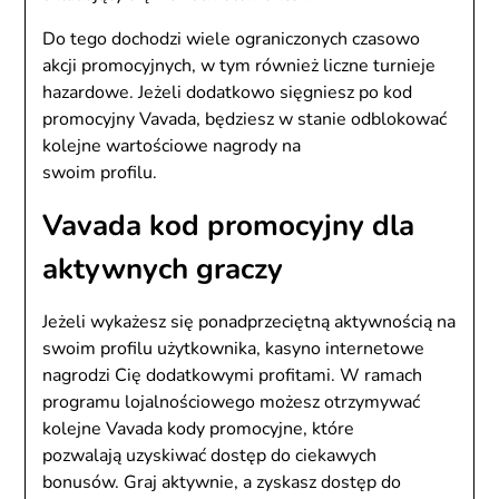
Do tego dochodzi wiele ograniczonych czasowo
akcji promocyjnych, w tym również liczne turnieje
hazardowe. Jeżeli dodatkowo sięgniesz po kod
promocyjny Vavada, będziesz w stanie odblokować
kolejne wartościowe nagrody na
swoim profilu.
Vavada kod promocyjny dla
aktywnych graczy
Jeżeli wykażesz się ponadprzeciętną aktywnością na
swoim profilu użytkownika, kasyno internetowe
nagrodzi Cię dodatkowymi profitami. W ramach
programu lojalnościowego możesz otrzymywać
kolejne Vavada kody promocyjne, które
pozwalają uzyskiwać dostęp do ciekawych
bonusów. Graj aktywnie, a zyskasz dostęp do