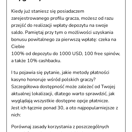
Kiedy już staniesz się posiadaczem
zarejestrowanego profilu gracza, możesz od razu
przejść do realizacji wpłaty depozytu na swoje
saldo. Pamiętaj przy tym o możliwości uzyskania
bonusu powitalnego za pierwszą wpłatę: czeka na
Ciebie
100% od depozytu do 1000 USD, 100 free spinów,
a także 10% cashbacku.
I tu pojawia się pytanie, jakie metody płatności
kasyno honoruje wśród polskich graczy?
Szczegółowa dostępność może zależeć od Twojej
aktualnej lokalizacji, dlatego warto sprawdzić, jak
wyglądają wszystkie dostępne opcje płatnicze.
Jest ich łącznie ponad 30, a oto najpopularniejsze z
nich:
Porównaj zasady korzystania z poszczególnych