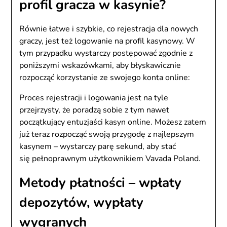
profil gracza w kasynie?
Równie łatwe i szybkie, co rejestracja dla nowych
graczy, jest też logowanie na profil kasynowy. W
tym przypadku wystarczy postępować zgodnie z
poniższymi wskazówkami, aby błyskawicznie
rozpocząć korzystanie ze swojego konta online:
Proces rejestracji i logowania jest na tyle
przejrzysty, że poradzą sobie z tym nawet
początkujący entuzjaści kasyn online. Możesz zatem
już teraz rozpocząć swoją przygodę z najlepszym
kasynem – wystarczy parę sekund, aby stać
się pełnoprawnym użytkownikiem Vavada Poland.
Metody płatności – wpłaty
depozytów, wypłaty
wygranych