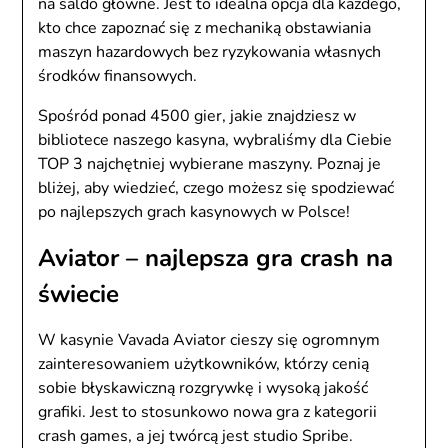
na saldo główne. Jest to idealna opcja dla każdego,
kto chce zapoznać się z mechaniką obstawiania
maszyn hazardowych bez ryzykowania własnych
środków finansowych.
Spośród ponad 4500 gier, jakie znajdziesz w
bibliotece naszego kasyna, wybraliśmy dla Ciebie
TOP 3 najchętniej wybierane maszyny. Poznaj je
bliżej, aby wiedzieć, czego możesz się spodziewać
po najlepszych grach kasynowych w Polsce!
Aviator – najlepsza gra crash na
świecie
W kasynie Vavada Aviator cieszy się ogromnym
zainteresowaniem użytkowników, którzy cenią
sobie błyskawiczną rozgrywkę i wysoką jakość
grafiki. Jest to stosunkowo nowa gra z kategorii
crash games, a jej twórcą jest studio Spribe.