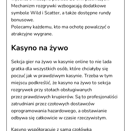
Mechanizm rozgrywki wzbogacają dodatkowe
symbole Wild i Scatter, a także dostępne rundy
bonusowe.
Polecamy każdemu, kto ma ochotę powalczyć o
atrakcyjne wygrane.
Kasyno na żywo
Sekcja gier na żywo w kasynie online to nie lada
gratka dla wszystkich osób, które chciałyby się
poczuć jak w prawdziwym kasynie. Trzeba w tym
miejscu podkreślić, że kasyno na żywo to sekcja
rozgrywek przy stołach obsługiwanych
przez prawdziwych krupierów. Są to profesjonaliści
zatrudniani przez czołowych dostawców
oprogramowania hazardowego, a obstawianie
odbywa się całkowicie w czasie rzeczywistym.
Kasyno współpracuje z samą czołówką