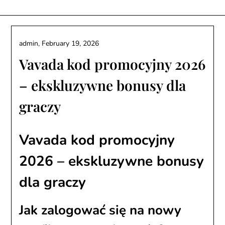
Skip
to
content
admin,
February 19, 2026
Vavada kod promocyjny 2026
– ekskluzywne bonusy dla
graczy
Vavada kod promocyjny
2026 – ekskluzywne bonusy
dla graczy
Jak zalogować się na nowy