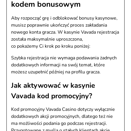
kodem bonusowym
Aby rozpocząć grę i odblokować bonusy kasynowe,
musisz poprawnie ukończyć proces zakładania
nowego konta gracza. W kasynie Vavada rejestracja
została maksymalnie uproszczona,
co pokażemy Ci krok po kroku poniżej:
Szybka rejestracja nie wymaga podawania żadnych
dodatkowych informacji na swój temat, które
możesz uzupełnić później na profilu gracza.
Jak aktywować w kasynie
Vavada kod promocyjny?
Kod promocyjny Vavada Casino dotyczy wyłącznie
dodatkowych akcji promocyjnych, dlatego też nie
ma możliwości podania go podczas rejestracji.
Przygotowane z myślą o stałych klientach akcje