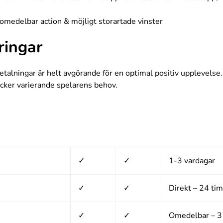
medelbar action & möjligt storartade vinster
ringar
talningar är helt avgörande för en optimal positiv upplevelse.
täcker varierande spelarens behov.
✓
✓
1-3 vardagar
✓
✓
Direkt – 24 ti
✓
✓
Omedelbar – 3 