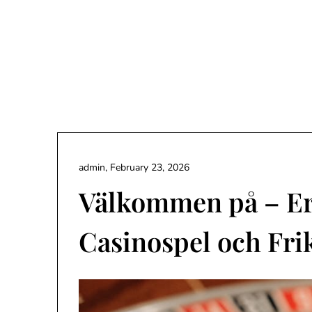
Skip
to
content
admin,
February 23, 2026
Välkommen på – Er 
Casinospel och Frik