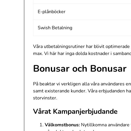
E-plånböcker
Swish Betalning
Våra utbetalningsrutiner har blivit optimerad
max. Vi här har inga dolda kostnader i samband
Bonusar och Bonusar
På beaktar vi verkligen alla våra användares 
samt existerande kunder. Våra erbjudanden har 
storvinster.
Vårat Kampanjerbjudande
Välkomstbonus:
Nytillkomna användare t