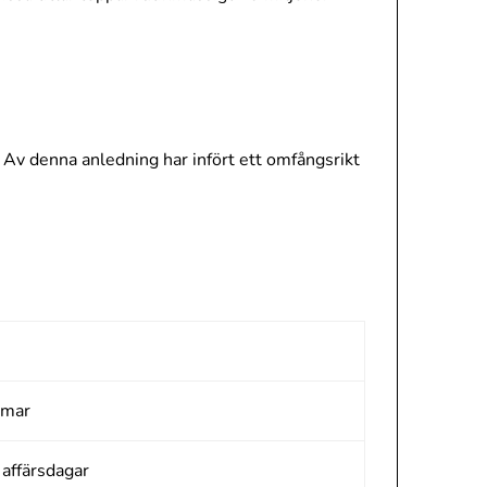
 Av denna anledning har infört ett omfångsrikt
mmar
affärsdagar