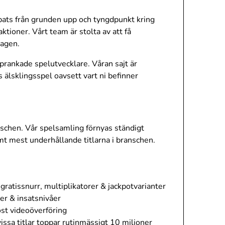
apats från grunden upp och tyngdpunkt kring
tioner. Vårt team är stolta av att få
tagen.
prankade spelutvecklare. Våran sajt är
 älsklingsspel oavsett vart ni befinner
schen. Vår spelsamling förnyas ständigt
amt mest underhållande titlarna i branschen.
ratissnurr, multiplikatorer & jackpotvarianter
ter & insatsnivåer
st videoöverföring
sa titlar toppar rutinmässigt 10 miljoner