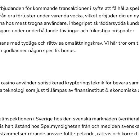
judanden för kommande transaktioner i syfte att få hålla sp
rån era förluster under varenda vecka, vilket erbjuder dig en n
arna hos mest trogna användare, inbegripet skräddarsydda kund
gare under underhållande tävlingar och frikostiga prispooler
ans med tydliga och rättvisa omsättningskrav. Vi här tror om tr
ren godkänner någon specifik bonus.
årt casino använder sofistikerad krypteringsteknik för bevara s
a teknologi som just tillämpas av finansinstitut & ekonomiska 
elinspektionen i Sverige hos den svenska marknaden (verifierat
vis ha tillstånd hos Spelmyndigheten från och med den svensk
bestämmelser rörande ansvarsfullt spelande, rättvis och korrekt