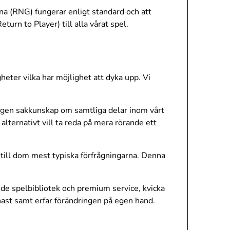
a (RNG) fungerar enligt standard och att
urn to Player) till alla vårat spel.
gheter vilka har möjlighet att dyka upp. Vi
gen sakkunskap om samtliga delar inom vårt
lternativt vill ta reda på mera rörande ett
 till dom mest typiska förfrågningarna. Denna
ående spelbibliotek och premium service, kvicka
enast samt erfar förändringen på egen hand.