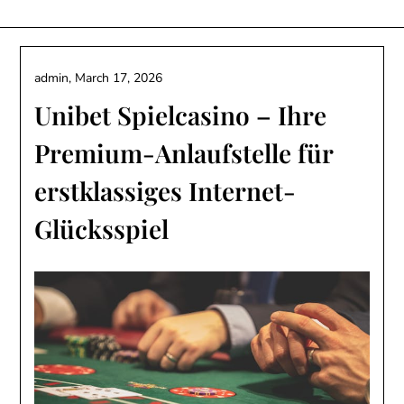
Skip
to
content
admin,
March 17, 2026
Unibet Spielcasino – Ihre
Premium-Anlaufstelle für
erstklassiges Internet-
Glücksspiel