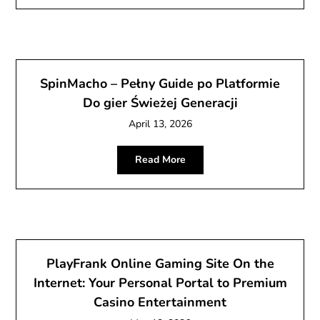
SpinMacho – Pełny Guide po Platformie
Do gier Świeżej Generacji
April 13, 2026
Read More
PlayFrank Online Gaming Site On the
Internet: Your Personal Portal to Premium
Casino Entertainment