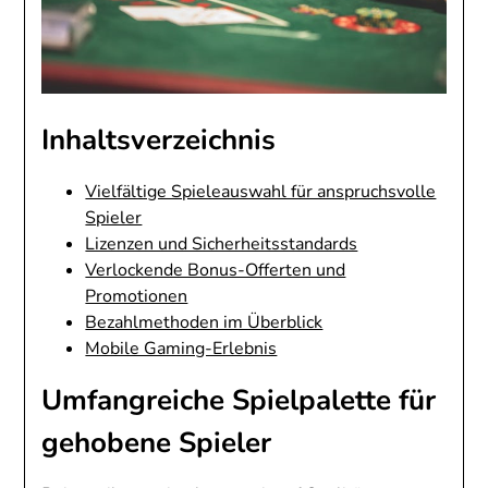
Inhaltsverzeichnis
Vielfältige Spieleauswahl für anspruchsvolle
Spieler
Lizenzen und Sicherheitsstandards
Verlockende Bonus-Offerten und
Promotionen
Bezahlmethoden im Überblick
Mobile Gaming-Erlebnis
Umfangreiche Spielpalette für
gehobene Spieler