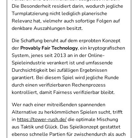
Die Besonderheit residiert darin, wodurch jegliche
Turmplatzierung nicht lediglich planerische
Relevanz hat, vielmehr auch sofortige Folgen auf
denkbare Auszahlungen besitzt.
Die Schaffung beruht auf dem erprobten Konzept
der
Provably Fair Technology
, ein kryptografischen
System, jenes seit 2013 an in der Online-
Spieleindustrie verankert ist und umfassende
Durchsichtigkeit bei zufälligen Ergebnissen
garantiert. Bei diesem Spiel wird jegliche Runde
durch einen verifizierbaren Rechenprozess
kontrolliert, damit Fairness verifizierbar bleibt.
Wer nach einer mitreißenden spannenden
Alternative zu herkömmlichen Spielen sucht, trifft
in
https://tower-rush.de/
die optimale Mischung
aus Taktik und Glück. Das Spielkonzept gestattet
ebenso schnelle Partien für zwischendurch als auch