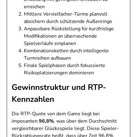
erreichen
Mittlere Vervielfacher-Türme planvoll
absichern durch schützende Außenringe
Anpassbare Rückstellung für kurzfristige
Modifikationen an überraschende
Spielverläufe einplanen
Kombinationsketten durch intelligente
Turmreihen aufbauen
Finale Spielphasen durch fokussierte
Risikoplatzierungen dominieren
Gewinnstruktur und RTP-
Kennzahlen
Die RTP-Quote von dem Game liegt bei
imposanten
96,8%
, was über dem Durchschnitt
vergleichbarer Glücksspiele liegt. Diese Spieler-
Rückzahlungsrate heißt, dass über Zeit 96,8%