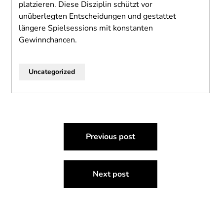
platzieren. Diese Disziplin schützt vor
unüberlegten Entscheidungen und gestattet
längere Spielsessions mit konstanten
Gewinnchancen.
Uncategorized
Post
Previous post
navigation
Next post