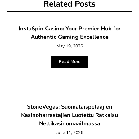
Related Posts
InstaSpin Casino: Your Premier Hub for
Authentic Gaming Excellence
May 19, 2026
Read More
StoneVegas: Suomalaispelaajien
Kasinoharrastajien Luotettu Ratkaisu
Nettikasinomaailmassa
June 11, 2026