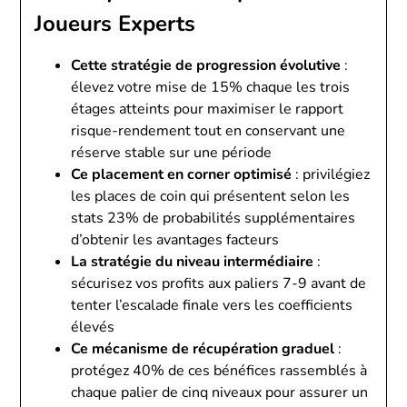
Joueurs Experts
Cette stratégie de progression évolutive
:
élevez votre mise de 15% chaque les trois
étages atteints pour maximiser le rapport
risque-rendement tout en conservant une
réserve stable sur une période
Ce placement en corner optimisé
: privilégiez
les places de coin qui présentent selon les
stats 23% de probabilités supplémentaires
d’obtenir les avantages facteurs
La stratégie du niveau intermédiaire
:
sécurisez vos profits aux paliers 7-9 avant de
tenter l’escalade finale vers les coefficients
élevés
Ce mécanisme de récupération graduel
:
protégez 40% de ces bénéfices rassemblés à
chaque palier de cinq niveaux pour assurer un