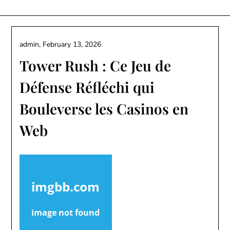
Skip
to
content
admin,
February 13, 2026
Tower Rush : Ce Jeu de
Défense Réfléchi qui
Bouleverse les Casinos en
Web