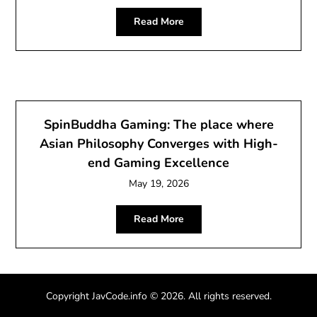
Read More
SpinBuddha Gaming: The place where
Asian Philosophy Converges with High-
end Gaming Excellence
May 19, 2026
Read More
Copyright JavCode.info © 2026. All rights reserved.