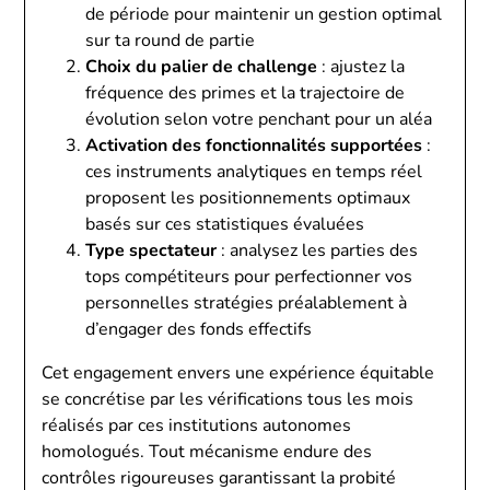
de période pour maintenir un gestion optimal
sur ta round de partie
Choix du palier de challenge
: ajustez la
fréquence des primes et la trajectoire de
évolution selon votre penchant pour un aléa
Activation des fonctionnalités supportées
:
ces instruments analytiques en temps réel
proposent les positionnements optimaux
basés sur ces statistiques évaluées
Type spectateur
: analysez les parties des
tops compétiteurs pour perfectionner vos
personnelles stratégies préalablement à
d’engager des fonds effectifs
Cet engagement envers une expérience équitable
se concrétise par les vérifications tous les mois
réalisés par ces institutions autonomes
homologués. Tout mécanisme endure des
contrôles rigoureuses garantissant la probité