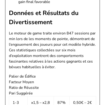
gain final favorable
Données et Résultats du
Divertissement
Le moteur de game traite environ 847 sessions par
min lors de les moments de pointe, démontrant de
l’engouement des joueurs pour cet modèle hybride.
Ces statistiques collectées sur six mois
d’exploitation montrent des comportements
fascinantes relatives à les actions gagnants et ces
bévues habituelles à éviter.
Palier de Édifice
Facteur Moyen
Ratio de Réussite
Pari Suggérée
1-3
x1,5 – x2,8
87%
0,50€ – 2€