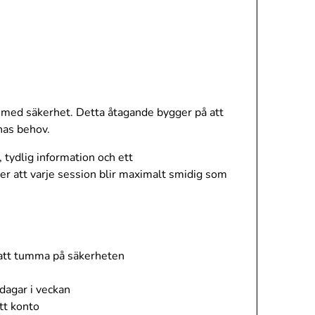
s med säkerhet. Detta åtagande bygger på att
nas behov.
 tydlig information och ett
er att varje session blir maximalt smidig som
n att tumma på säkerheten
dagar i veckan
itt konto