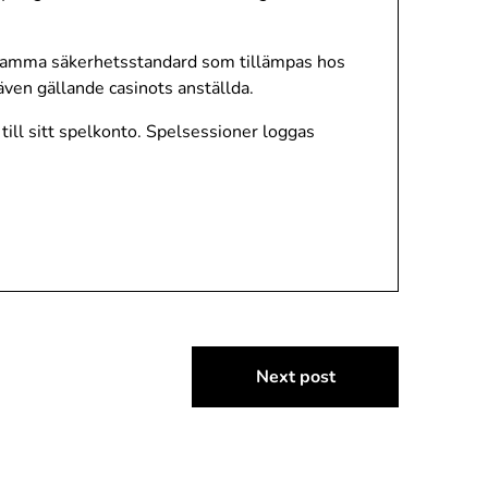
 samma säkerhetsstandard som tillämpas hos
ven gällande casinots anställda.
 till sitt spelkonto. Spelsessioner loggas
Next post