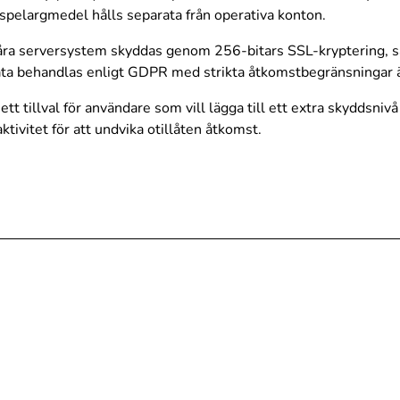
spelargmedel hålls separata från operativa konton.
våra serversystem skyddas genom 256-bitars SSL-kryptering,
ata behandlas enligt GDPR med strikta åtkomstbegränsningar ä
t tillval för användare som vill lägga till ett extra skyddsnivå
tivitet för att undvika otillåten åtkomst.