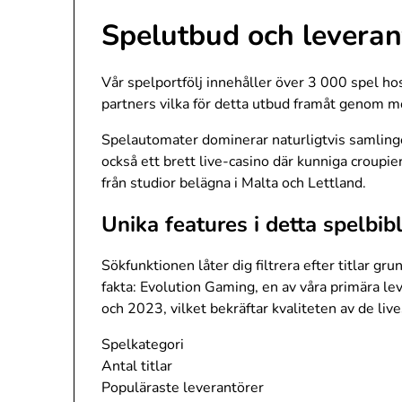
Spelutbud och leveran
Vår spelportfölj innehåller över 3 000 spel h
partners vilka för detta utbud framåt genom mo
Spelautomater dominerar naturligtvis samlinge
också ett brett live-casino där kunniga croupie
från studior belägna i Malta och Lettland.
Unika features i detta spelbib
Sökfunktionen låter dig filtrera efter titlar g
fakta: Evolution Gaming, en av våra primära 
och 2023, vilket bekräftar kvaliteten av de liv
Spelkategori
Antal titlar
Populäraste leverantörer