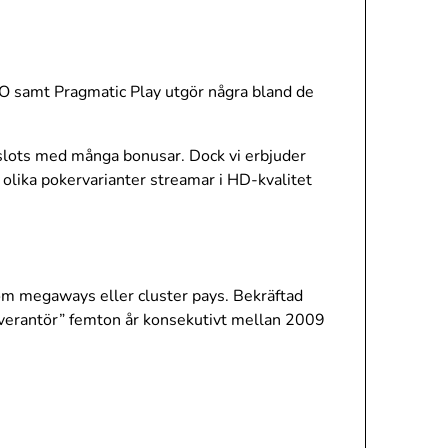
GO samt Pragmatic Play utgör några bland de
 slots med många bonusar. Dock vi erbjuder
h olika pokervarianter streamar i HD-kvalitet
 som megaways eller cluster pays. Bekräftad
everantör” femton år konsekutivt mellan 2009