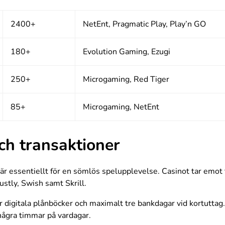
2400+
NetEnt, Pragmatic Play, Play’n GO
180+
Evolution Gaming, Ezugi
250+
Microgaming, Red Tiger
85+
Microgaming, NetEnt
ch transaktioner
 essentiellt för en sömlös spelupplevelse. Casinot tar emot 
tly, Swish samt Skrill.
r digitala plånböcker och maximalt tre bankdagar vid kortuttag.
några timmar på vardagar.