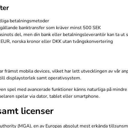
ter
tliga betalningsmetoder
gällande banktransfer som kräver minst 500 SEK
asinots del, men din bank eller betalningsleverantör kan ta ut
 EUR, norska kronor eller DKK utan tvångskonvertering
ar främst mobila devices, vilket har lett utvecklingen av vår 
ill displaystorlek samt operativsystem.
ven spel med avancerade funktioner känns naturliga på mindre 
laren spelar via dator, tablet eller smartphone.
samt licenser
Authority (MGA), en av Europas absolut mest erkända tillsyns