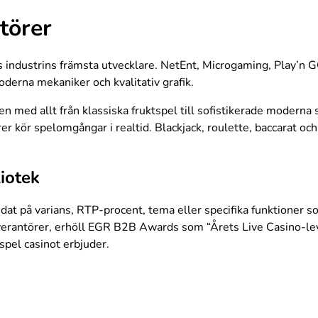
törer
os industrins främsta utvecklare. NetEnt, Microgaming, Play’n 
derna mekaniker och kvalitativ grafik.
n med allt från klassiska fruktspel till sofistikerade moderna
rer kör spelomgångar i realtid. Blackjack, roulette, baccarat oc
liotek
rundat på varians, RTP-procent, tema eller specifika funktioner
leverantörer, erhöll EGR B2B Awards som “Årets Live Casino-l
espel casinot erbjuder.