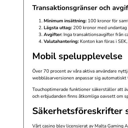
Transaktionsgränser och avgif
Minimum insättning:
100 kronor för sam
Lägsta uttag:
200 kronor med undantag 
Avgifter:
Inga transaktionsavgifter från c
Valutahantering:
Konton kan föras i SEK,
Mobil spelupplevelse
Över 70 procent av våra aktiva användare nyttj
webbläsarversionen anpassar sig automatiskt t
Touchoptimerade funktioner säkerställer att ä
och erbjudanden finns åtkomliga oavsett om spe
Säkerhetsföreskrifter 
Vårt casino blev licensierat av Malta Gaming 