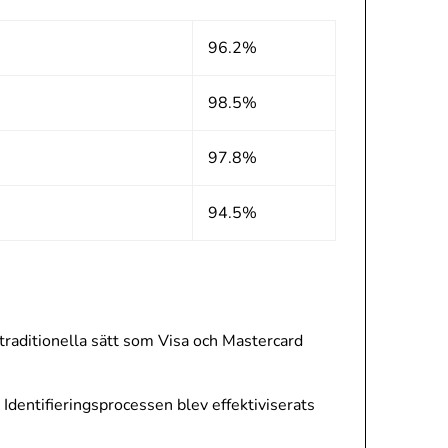
96.2%
98.5%
97.8%
94.5%
traditionella sätt som Visa och Mastercard
 Identifieringsprocessen blev effektiviserats