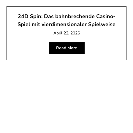
24D Spin: Das bahnbrechende Casino-
Spiel mit vierdimensionaler Spielweise
April 22, 2026
Read More