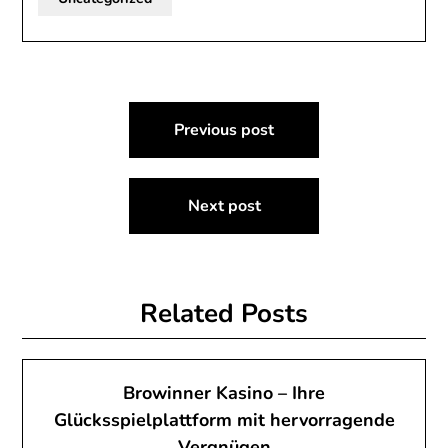
Post
Previous post
navigation
Next post
Related Posts
Browinner Kasino – Ihre
Glücksspielplattform mit hervorragende
Vergnügen