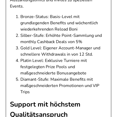
Auszahlungslimits und Invites zu speziellen
Events.
Bronze-Status: Basis-Level mit
grundlegenden Benefits und wöchentlich
wiederkehrenden Reload Boni
Silber-Stufe: Erhöhte Point-Sammlung und
monthly Cashback Deals von 5%
Gold Level: Eigener Account-Manager und
schnellere Withdrawals in von 12 Std.
Platin Level: Exklusive Turniere mit
festgelegten Prize Pools und
maßgeschneiderte Bonusangebote
Diamant-Stufe: Maximale Benefits mit
maßgeschneiderten Promotionen und VIP
Trips
Support mit höchstem
Qualitätsanspruch