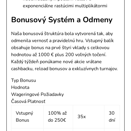
exponenciálne rastúcimi multiplikátormi
Bonusový Systém a Odmeny
Naša bonusová štruktúra bola vytvorená tak, aby
odmenila vernosť a pravidelnú hru. Vstupný balík
obsahuje bonus na prvé štyri vklady s celkovou
hodnotou až 1000 € plus 200 voľných točení.
Každý týždeň ponúkame nové akcie vrátane
cashbacku, reload bonusov a exkluzívnych turnajov.
Typ Bonusu
Hodnota
Wageringové Požiadavky
Časová Platnosť
Vstupný
100% až
30
35x
Bonus
do 250€
dní