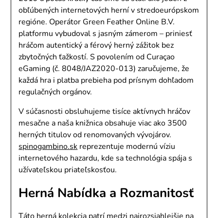
obľúbených internetových herní v stredoeurópskom
regióne. Operátor Green Feather Online B.V.
platformu vybudoval s jasným zámerom – priniesť
hráčom autentický a férový herný zážitok bez
zbytočných ťažkostí. S povolením od Curaçao
eGaming (č. 8048/JAZ2020-013) zaručujeme, že
každá hra i platba prebieha pod prísnym dohľadom
regulačných orgánov.
V súčasnosti obsluhujeme tisíce aktívnych hráčov
mesačne a naša knižnica obsahuje viac ako 3500
herných titulov od renomovaných vývojárov.
spinogambino.sk
reprezentuje modernú víziu
internetového hazardu, kde sa technológia spája s
užívateľskou priateľskosťou.
Herná Nabídka a Rozmanitosť
Táto herná kolekcia patrí medzi najrozsiahlejšie na