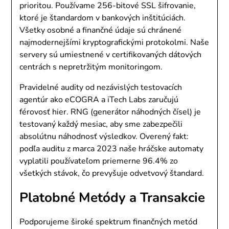
prioritou. Používame 256-bitové SSL šifrovanie,
ktoré je štandardom v bankových inštitúciách.
Všetky osobné a finančné údaje sú chránené
najmodernejšími kryptografickými protokolmi. Naše
servery sú umiestnené v certifikovaných dátových
centrách s nepretržitým monitoringom.
Pravidelné audity od nezávislých testovacích
agentúr ako eCOGRA a iTech Labs zaručujú
férovosť hier. RNG (generátor náhodných čísel) je
testovaný každý mesiac, aby sme zabezpečili
absolútnu náhodnosť výsledkov. Overený fakt:
podľa auditu z marca 2023 naše hráčske automaty
vyplatili používateľom priemerne 96.4% zo
všetkých stávok, čo prevyšuje odvetvový štandard.
Platobné Metódy a Transakcie
Podporujeme široké spektrum finančných metód