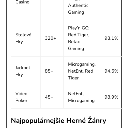
Casino
Authentic
Gaming
Play’n GO,
Stolové
Red Tiger,
320+
98.1%
Hry
Relax
Gaming
Microgaming,
Jackpot
85+
NetEnt, Red
94.5%
Hry
Tiger
Video
NetEnt,
45+
98.9%
Poker
Microgaming
Najpopulárnejšie Herné Žánry