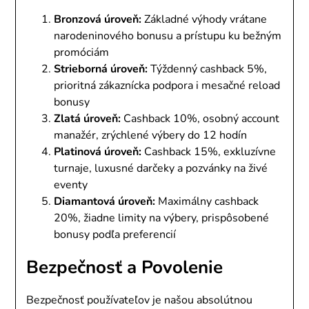
Bronzová úroveň:
Základné výhody vrátane
narodeninového bonusu a prístupu ku bežným
promóciám
Strieborná úroveň:
Týždenný cashback 5%,
prioritná zákaznícka podpora i mesačné reload
bonusy
Zlatá úroveň:
Cashback 10%, osobný account
manažér, zrýchlené výbery do 12 hodín
Platinová úroveň:
Cashback 15%, exkluzívne
turnaje, luxusné darčeky a pozvánky na živé
eventy
Diamantová úroveň:
Maximálny cashback
20%, žiadne limity na výbery, prispôsobené
bonusy podľa preferencií
Bezpečnosť a Povolenie
Bezpečnosť používateľov je našou absolútnou