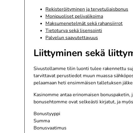
Rekisteröityminen ja tervetuliaisbonus
Monipuoliset pelivalikoima
Maksumenetelmät sekä rahansiirrot
Tietoturva sekä lisensointi
Palvelun saavutettavuus
Liittyminen sekä liitt
Sivustollamme tilin luonti tulee rakennettu suj
tarvittavat perustiedot muun muassa sähköpost
pelaamaan heti ensimmäisen talletuksen jälke
Kasinomme antaa erinomaisen bonuspaketin, jo
bonusehtomme ovat selkeästi kirjatut, ja myös 
Bonustyyppi
Summa
Bonusvaatimus