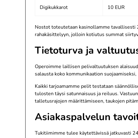
Digikukkarot
10 EUR
Nostot toteutetaan kasinollamme tavallisesti 
rahakäsittelyyn, jolloin kotiutus summat siirtyvä
Tietoturva ja valtuutu
Operoimme laillisen pelivaltuutuksen alaisuu
salausta koko kommunikaation suojaamiseksi, m
Kaikki tarjoamamme pelit testataan säännöllis
tulosten täysi satunnaisuus ja reiluus. Vastu
talletusrajojen määrittämiseen, taukojen pitä
Asiakaspalvelun tavoi
Tukitiimimme tulee käytettävissä jatkuvasti 2