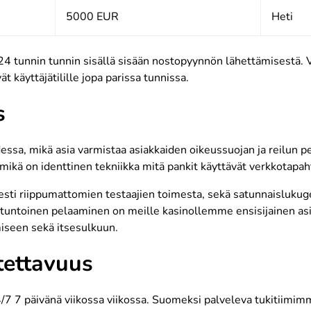
5000 EUR
Heti
24 tunnin tunnin sisällä sisään nostopyynnön lähettämisestä. V
t käyttäjätilille jopa parissa tunnissa.
s
dessa, mikä asia varmistaa asiakkaiden oikeussuojan ja reilu
ikä on identtinen tekniikka mitä pankit käyttävät verkkotapa
esti riippumattomien testaajien toimesta, sekä satunnaisluku
untuntoinen pelaaminen on meille kasinollemme ensisijainen as
miseen sekä itsesulkuun.
tettavuus
4/7 7 päivänä viikossa viikossa. Suomeksi palveleva tukitiimi