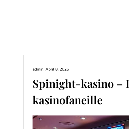
Skip
to
content
admin,
April 8, 2026
Spinight-kasino – 
kasinofaneille