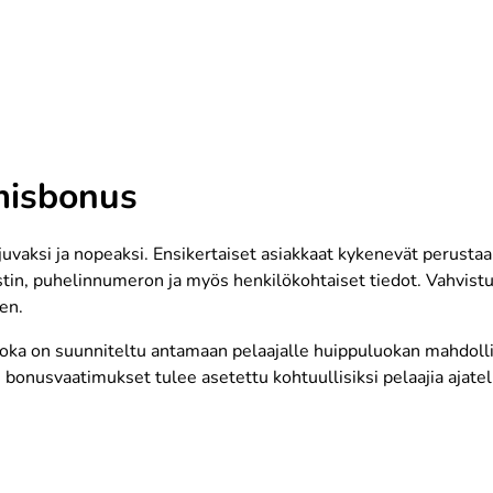
ymisbonus
uvaksi ja nopeaksi. Ensikertaiset asiakkaat kykenevät perustaa 
in, puhelinnumeron ja myös henkilökohtaiset tiedot. Vahvistus
en.
ka on suunniteltu antamaan pelaajalle huippuluokan mahdolli
bonusvaatimukset tulee asetettu kohtuullisiksi pelaajia ajatel