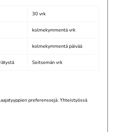
30 vrk
kolmekymmentä vrk
kolmekymmentä päivää
rätystä
Seitsemän vrk
elaajatyyppien preferenssejä. Yhteistyössä