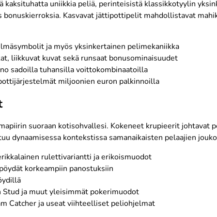
ksituhatta uniikkia peliä, perinteisistä klassikkotyylin yksinke
s bonus­kierroksia. Kasvavat jättipottipelit mahdollistavat ma
lmä­symbolit ja myös yksinkertainen pelimekaniikka
at, liikkuvat kuvat sekä runsaat bonusominaisuudet
o sadoilla tuhansilla voittokombinaatoilla
ottijärjestelmät miljoonien euron palkinnoilla
t
piirin suoraan kotisohvallesi. Kokeneet krupieerit johtavat pöy
htuu dynaamisessa kontekstissa samanaikaisten pelaajien jouko
ikkalainen rulettivariantti ja erikoismuodot
spöydät korkeampiin panostuksiin
ydillä
n Stud ja muut yleisimmät pokerimuodot
 Catcher ja useat viihteelliset peliohjel­mat