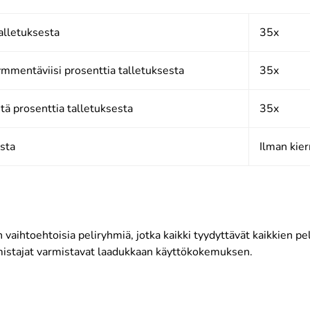
alletuksesta
35x
mentäviisi prosenttia talletuksesta
35x
ä prosenttia talletuksesta
35x
sta
Ilman kier
vaihtoehtoisia peliryhmiä, jotka kaikki tyydyttävät kaikkien p
mistajat varmistavat laadukkaan käyttökokemuksen.