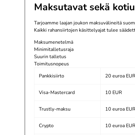
Maksutavat sekä kotiu
Tarjoamme laajan joukon maksuvälineitä suomala
Kaikki rahansiirtojen käsittelyajat tulee sääde
Maksumenetelmä
Minimitalletusraja
Suurin talletus
Toimitusnopeus
Pankkisiirto
20 euroa EU
Visa-Mastercard
10 EUR
Trustly-maksu
10 euroa EU
Crypto
10 euroa EU