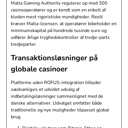
Malta Gaming Authority regulerer op mod 300
casinooperatører og er kendt som en enkelt af
kloden mest rigoristiske myndigheder. Reelt
kræver Malta-licensen, at operatører bibeholder en
minimumskapital på hundrede tusinde euro og
udfører årlige tryghedskontroller af tredje-parts
tredjeparter.
Transaktionsløsninger på
globale casinoer
Platforme uden ROFUS-integration tilbyder
sædvanligvis et udvidet udvalg af
indbetalingsløsninger sammenlignet med de
danske alternativer. Udvalget omfatter både
traditionelle og nye muligheder tilpasset global
brug.