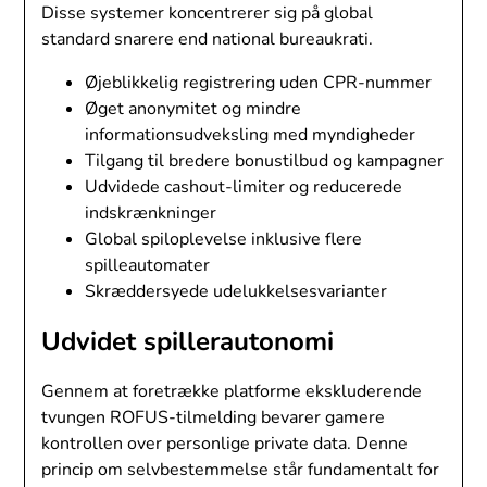
Disse systemer koncentrerer sig på global
standard snarere end national bureaukrati.
Øjeblikkelig registrering uden CPR-nummer
Øget anonymitet og mindre
informationsudveksling med myndigheder
Tilgang til bredere bonustilbud og kampagner
Udvidede cashout-limiter og reducerede
indskrænkninger
Global spiloplevelse inklusive flere
spilleautomater
Skræddersyede udelukkelsesvarianter
Udvidet spillerautonomi
Gennem at foretrække platforme ekskluderende
tvungen ROFUS-tilmelding bevarer gamere
kontrollen over personlige private data. Denne
princip om selvbestemmelse står fundamentalt for