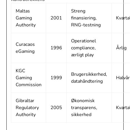
Maltas
Streng
Gaming
2001
finansiering,
Kvarta
Authority
RNG-testning
Operationel
Curacaos
1996
compliance,
Årlig
eGaming
ærligt play
KGC
Brugersikkerhed,
Gaming
1999
Halvår
datahåndtering
Commission
Gibraltar
Økonomisk
Regulatory
2005
transparens,
Kvarta
Authority
sikkerhed