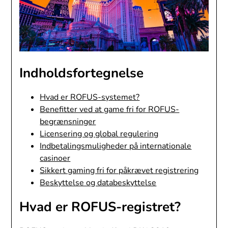
Indholdsfortegnelse
Hvad er ROFUS-systemet?
Benefitter ved at game fri for ROFUS-
begrænsninger
Licensering og global regulering
Indbetalingsmuligheder på internationale
casinoer
Sikkert gaming fri for påkrævet registrering
Beskyttelse og databeskyttelse
Hvad er ROFUS-registret?