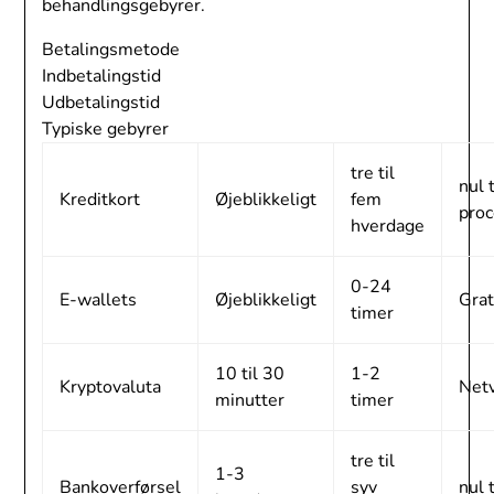
behandlingsgebyrer.
Betalingsmetode
Indbetalingstid
Udbetalingstid
Typiske gebyrer
tre til
nul 
Kreditkort
Øjeblikkeligt
fem
proc
hverdage
0-24
E-wallets
Øjeblikkeligt
Grat
timer
10 til 30
1-2
Kryptovaluta
Net
minutter
timer
tre til
1-3
Bankoverførsel
syv
nul 