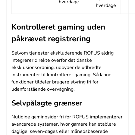
hverdage
hverdage
Kontrolleret gaming uden
påkrævet registrering
Selvom tjenester ekskluderende ROFUS aldrig
integrerer direkte overfor det danske
eksklusionsordning, udbyder de udbredte
instrumenter til kontrolleret gaming. Sådanne
funktioner tildeler brugere styring fri for
udenforstående overvågning.
Selvpålagte grænser
Nutidige gamingsider fri for ROFUS implementerer
avancerede systemer, hvor gamere kan etablere
daglige, seven-dages eller månedsbaserede