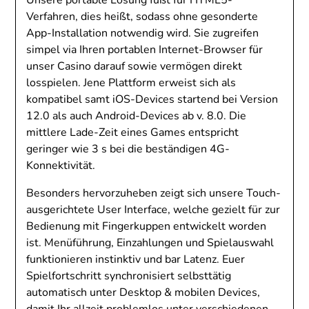
Verfahren, dies heißt, sodass ohne gesonderte
App-Installation notwendig wird. Sie zugreifen
simpel via Ihren portablen Internet-Browser für
unser Casino darauf sowie vermögen direkt
losspielen. Jene Plattform erweist sich als
kompatibel samt iOS-Devices startend bei Version
12.0 als auch Android-Devices ab v. 8.0. Die
mittlere Lade-Zeit eines Games entspricht
geringer wie 3 s bei die beständigen 4G-
Konnektivität.
Besonders hervorzuheben zeigt sich unsere Touch-
ausgerichtete User Interface, welche gezielt für zur
Bedienung mit Fingerkuppen entwickelt worden
ist. Menüführung, Einzahlungen und Spielauswahl
funktionieren instinktiv und bar Latenz. Euer
Spielfortschritt synchronisiert selbsttätig
automatisch unter Desktop & mobilen Devices,
damit Ihr allzeit problemlos unter verschiedenen