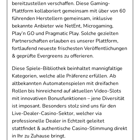
bereitzustellen verschaffen. Diese Gaming-
Plattform kollaboriert gemeinsam mit über von 60
führenden Herstellern gemeinsam, inklusive
bekannte Anbieter wie NetEnt, Microgaming,
Play’n GO und Pragmatic Play. Solche gezielten
Partnerschaften erlauben es unserer Plattform,
fortlaufend neueste frischesten Veröffentlichungen
& geprüfte Evergreens zu offerieren.
Diese Spiele-Bibliothek beinhaltet mannigfaltige
Kategorien, welche alle Präferenz erfüllen. Ab
altbekannten Automatenspielen mit dreifachen
Rollen bis hinreichend auf aktuellen Video-Slots
mit innovativen Bonusfunktionen – jene Diversität
ist imposant. Besonders stolz sind uns für den
Live-Dealer-Casino-Sektor, welcher via
professionelle Dealer in Echtzeit geleitet
stattfindet & authentische Casino-Stimmung direkt
in Ihr zu Zuhause bringt.