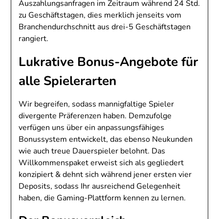
Auszahlungsanfragen im Zeitraum während 24 Std.
zu Geschäftstagen, dies merklich jenseits vom
Branchendurchschnitt aus drei-5 Geschäftstagen
rangiert.
Lukrative Bonus-Angebote für
alle Spielerarten
Wir begreifen, sodass mannigfaltige Spieler
divergente Präferenzen haben. Demzufolge
verfügen uns über ein anpassungsfähiges
Bonussystem entwickelt, das ebenso Neukunden
wie auch treue Dauerspieler belohnt. Das
Willkommenspaket erweist sich als gegliedert
konzipiert & dehnt sich während jener ersten vier
Deposits, sodass Ihr ausreichend Gelegenheit
haben, die Gaming-Plattform kennen zu lernen.