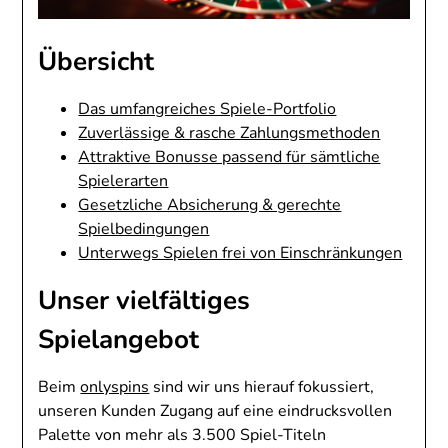
Übersicht
Das umfangreiches Spiele-Portfolio
Zuverlässige & rasche Zahlungsmethoden
Attraktive Bonusse passend für sämtliche
Spielerarten
Gesetzliche Absicherung & gerechte
Spielbedingungen
Unterwegs Spielen frei von Einschränkungen
Unser vielfältiges
Spielangebot
Beim
onlyspins
sind wir uns hierauf fokussiert,
unseren Kunden Zugang auf eine eindrucksvollen
Palette von mehr als 3.500 Spiel-Titeln