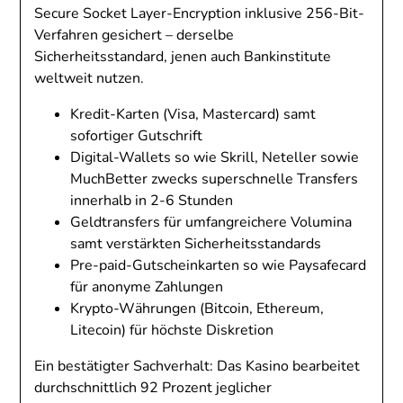
Secure Socket Layer-Encryption inklusive 256-Bit-
Verfahren gesichert – derselbe
Sicherheitsstandard, jenen auch Bankinstitute
weltweit nutzen.
Kredit-Karten (Visa, Mastercard) samt
sofortiger Gutschrift
Digital-Wallets so wie Skrill, Neteller sowie
MuchBetter zwecks superschnelle Transfers
innerhalb in 2-6 Stunden
Geldtransfers für umfangreichere Volumina
samt verstärkten Sicherheitsstandards
Pre-paid-Gutscheinkarten so wie Paysafecard
für anonyme Zahlungen
Krypto-Währungen (Bitcoin, Ethereum,
Litecoin) für höchste Diskretion
Ein bestätigter Sachverhalt: Das Kasino bearbeitet
durchschnittlich 92 Prozent jeglicher