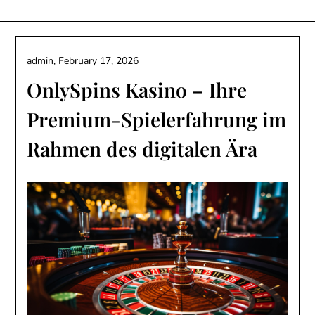
Skip
to
content
admin,
February 17, 2026
OnlySpins Kasino – Ihre
Premium-Spielerfahrung im
Rahmen des digitalen Ära