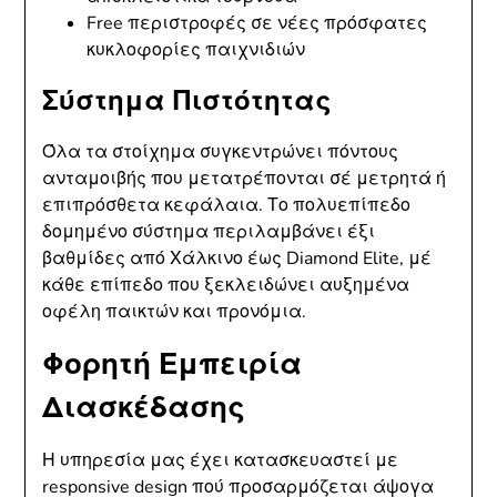
Free περιστροφές σε νέες πρόσφατες
κυκλοφορίες παιχνιδιών
Σύστημα Πιστότητας
Όλα τα στοίχημα συγκεντρώνει πόντους
ανταμοιβής που μετατρέπονται σέ μετρητά ή
επιπρόσθετα κεφάλαια. Το πολυεπίπεδο
δομημένο σύστημα περιλαμβάνει έξι
βαθμίδες από Χάλκινο έως Diamond Elite, μέ
κάθε επίπεδο που ξεκλειδώνει αυξημένα
οφέλη παικτών και προνόμια.
Φορητή Εμπειρία
Διασκέδασης
Η υπηρεσία μας έχει κατασκευαστεί με
responsive design πού προσαρμόζεται άψογα