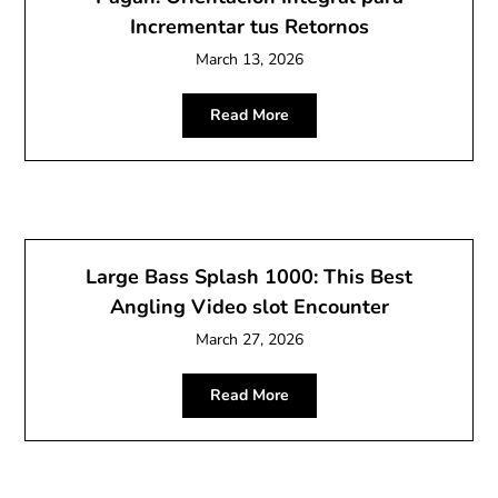
Incrementar tus Retornos
March 13, 2026
Read More
Large Bass Splash 1000: This Best
Angling Video slot Encounter
March 27, 2026
Read More