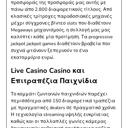
προσφοράς της προσφοράς μας αυτής με
πάνω άπο 2.800 διαφορετικούς τίτλους. Από
κλασικές τρίτροχες παραδοσιακές μηχανές
μέχρι σύγχρονες βίντεο slots που διαθέτουν
Megaways μηχανισμούς, η συλλογή μας μας
καλύπτει κάθε μία προτίμηση. Τα progressive
jackpot jackpot games διαθέτουν βραβεία που
συχνά φτάνουν ξεπερνούν το ένα
εκατομμύριο ευρώ.
Live Casino Casino και
Επιτραπέζια Παιχνίδια
Το κομμάτι ζωντανών παιχνιδιών παρέχει
περισσότερα από 150 διαφορετικά τραπέζια
με πραγματικές dealers σε πραγματικό χρόνο.
Η τεχνολογία streaming υψηλής ευκρίνειας
καθώς και οι πολλαπλές γωνίες κάμερας