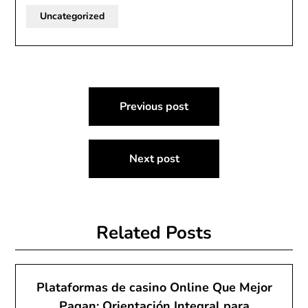
Uncategorized
Post
Previous post
navigation
Next post
Related Posts
Plataformas de casino Online Que Mejor
Pagan: Orientación Integral para