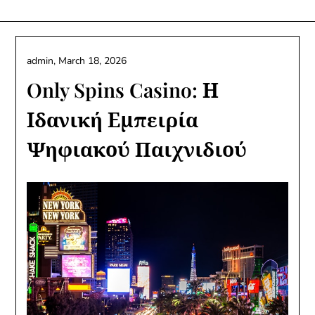
Skip
to
content
admin,
March 18, 2026
Only Spins Casino: Η
Ιδανική Εμπειρία
Ψηφιακού Παιχνιδιού