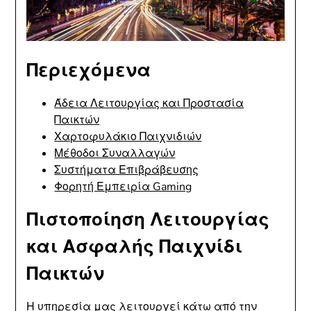
Περιεχόμενα
Άδεια Λειτουργίας και Προστασία
Παικτών
Χαρτοφυλάκιο Παιχνιδιών
Μέθοδοι Συναλλαγών
Συστήματα Επιβράβευσης
Φορητή Εμπειρία Gaming
Πιστοποίηση Λειτουργίας
και Ασφαλής Παιχνίδι
Παικτών
Η υπηρεσία μας λειτουργεί κάτω από την