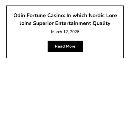
Odin Fortune Casino: In which Nordic Lore
Joins Superior Entertainment Quality
March 12, 2026
Read More