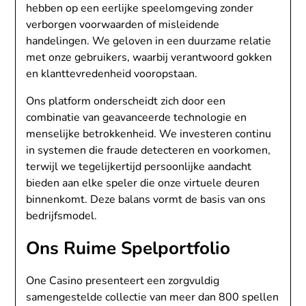
hebben op een eerlijke speelomgeving zonder
verborgen voorwaarden of misleidende
handelingen. We geloven in een duurzame relatie
met onze gebruikers, waarbij verantwoord gokken
en klanttevredenheid vooropstaan.
Ons platform onderscheidt zich door een
combinatie van geavanceerde technologie en
menselijke betrokkenheid. We investeren continu
in systemen die fraude detecteren en voorkomen,
terwijl we tegelijkertijd persoonlijke aandacht
bieden aan elke speler die onze virtuele deuren
binnenkomt. Deze balans vormt de basis van ons
bedrijfsmodel.
Ons Ruime Spelportfolio
One Casino presenteert een zorgvuldig
samengestelde collectie van meer dan 800 spellen