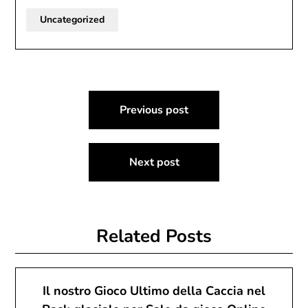
Uncategorized
Post
Previous post
navigation
Next post
Related Posts
Il nostro Gioco Ultimo della Caccia nel