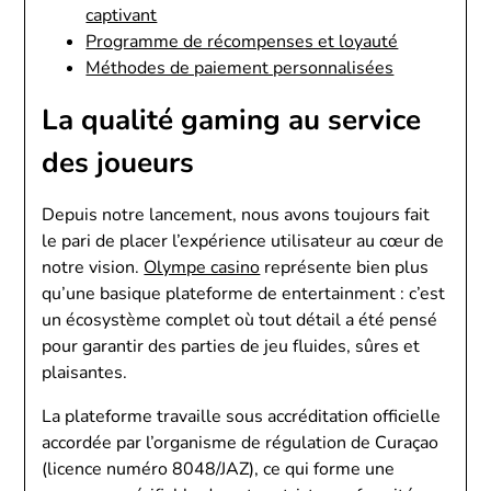
captivant
Programme de récompenses et loyauté
Méthodes de paiement personnalisées
La qualité gaming au service
des joueurs
Depuis notre lancement, nous avons toujours fait
le pari de placer l’expérience utilisateur au cœur de
notre vision.
Olympe casino
représente bien plus
qu’une basique plateforme de entertainment : c’est
un écosystème complet où tout détail a été pensé
pour garantir des parties de jeu fluides, sûres et
plaisantes.
La plateforme travaille sous accréditation officielle
accordée par l’organisme de régulation de Curaçao
(licence numéro 8048/JAZ), ce qui forme une