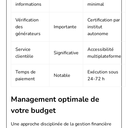
informations
minimal
Vérification
Certification par
des
Importante
institut
générateurs
autonome
Service
Accessibilité
Significative
clientèle
multiplateforme
Temps de
Exécution sous
Notable
paiement
24-72 h
Management optimale de
votre budget
Une approche disciplinée de la gestion financière