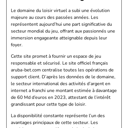
Le domaine du loisir virtuel a subi une évolution
majeure au cours des passées années. Les
représentent aujourd’hui une part significative du
secteur mondial du jeu, offrant aux passionnés une
immersion engageante atteignable depuis leur
foyer.
Cette site promet à fournir un espace de jeu
responsable et sécurisé. Le site officiel français
aruba-bet.com centralise toutes les opérations de
support client. D’après les données de le domaine,
le secteur international des activités d’argent en
internet a franchi une montant estimée à davantage
de 60 Md d’euros en 2023, attestant de l’intérêt
grandissant pour cette type de loisir.
La disponibilité constante représente l’un des
avantages principaux de cette secteur. Les