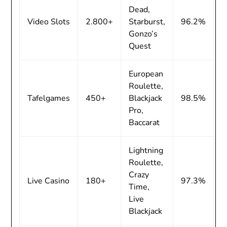
Dead,
Video Slots
2.800+
Starburst,
96.2%
Gonzo’s
Quest
European
Roulette,
Tafelgames
450+
Blackjack
98.5%
Pro,
Baccarat
Lightning
Roulette,
Crazy
Live Casino
180+
97.3%
Time,
Live
Blackjack