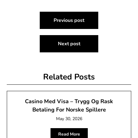
Post
Previous post
navigation
Next post
Related Posts
Casino Med Visa – Trygg Og Rask
Betaling For Norske Spillere
May 30, 2026
Read More