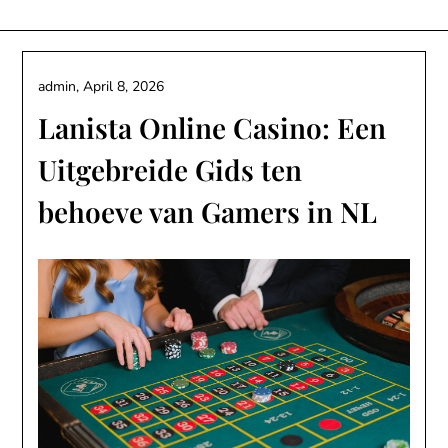
Skip
to
content
admin,
April 8, 2026
Lanista Online Casino: Een
Uitgebreide Gids ten
behoeve van Gamers in NL