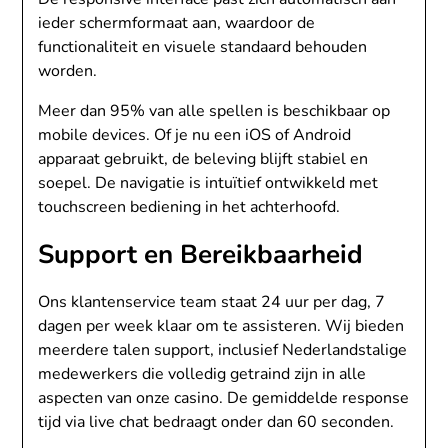
ieder schermformaat aan, waardoor de
functionaliteit en visuele standaard behouden
worden.
Meer dan 95% van alle spellen is beschikbaar op
mobile devices. Of je nu een iOS of Android
apparaat gebruikt, de beleving blijft stabiel en
soepel. De navigatie is intuïtief ontwikkeld met
touchscreen bediening in het achterhoofd.
Support en Bereikbaarheid
Ons klantenservice team staat 24 uur per dag, 7
dagen per week klaar om te assisteren. Wij bieden
meerdere talen support, inclusief Nederlandstalige
medewerkers die volledig getraind zijn in alle
aspecten van onze casino. De gemiddelde response
tijd via live chat bedraagt onder dan 60 seconden.