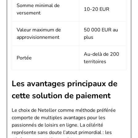
Somme minimal de
10-20 EUR
versement
Valeur maximum de
50 000 EUR au
approvisionnement
plus
Au-delà de 200
Portée
territoires
Les avantages principaux de
cette solution de paiement
Le choix de Neteller comme méthode préférée
comporte de multiples avantages pour les
passionnés de loisirs en ligne. La célérité
représente sans doute l’atout primordial : les