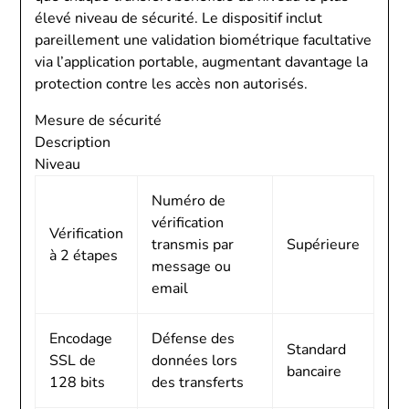
élevé niveau de sécurité. Le dispositif inclut
pareillement une validation biométrique facultative
via l’application portable, augmentant davantage la
protection contre les accès non autorisés.
Mesure de sécurité
Description
Niveau
Numéro de
vérification
Vérification
transmis par
Supérieure
à 2 étapes
message ou
email
Encodage
Défense des
Standard
SSL de
données lors
bancaire
128 bits
des transferts