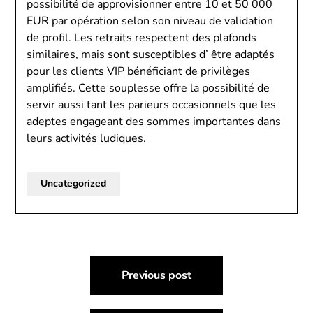
possibilité de approvisionner entre 10 et 50 000
EUR par opération selon son niveau de validation
de profil. Les retraits respectent des plafonds
similaires, mais sont susceptibles d’ être adaptés
pour les clients VIP bénéficiant de privilèges
amplifiés. Cette souplesse offre la possibilité de
servir aussi tant les parieurs occasionnels que les
adeptes engageant des sommes importantes dans
leurs activités ludiques.
Uncategorized
Post
Previous post
navigation