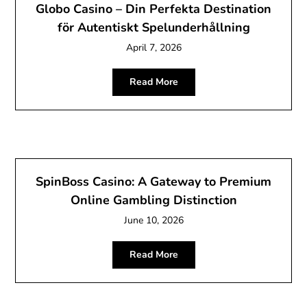
Globo Casino – Din Perfekta Destination
för Autentiskt Spelunderhållning
April 7, 2026
Read More
SpinBoss Casino: A Gateway to Premium
Online Gambling Distinction
June 10, 2026
Read More