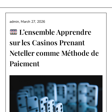
Skip
to
content
admin,
March 27, 2026
L’ensemble Apprendre
sur les Casinos Prenant
Neteller comme Méthode de
Paiement