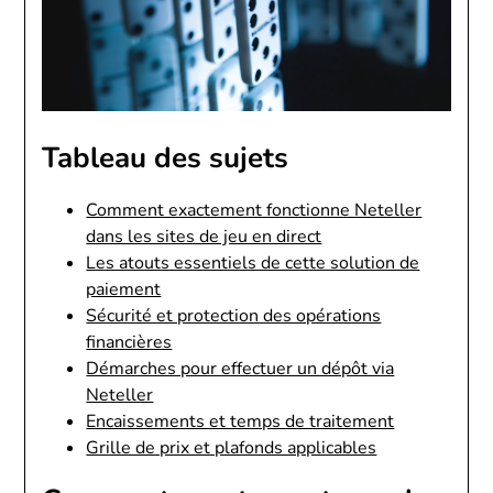
Tableau des sujets
Comment exactement fonctionne Neteller
dans les sites de jeu en direct
Les atouts essentiels de cette solution de
paiement
Sécurité et protection des opérations
financières
Démarches pour effectuer un dépôt via
Neteller
Encaissements et temps de traitement
Grille de prix et plafonds applicables