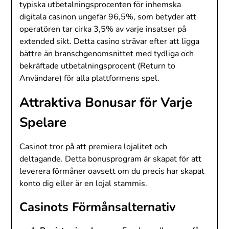
typiska utbetalningsprocenten för inhemska
digitala casinon ungefär 96,5%, som betyder att
operatören tar cirka 3,5% av varje insatser på
extended sikt. Detta casino strävar efter att ligga
bättre än branschgenomsnittet med tydliga och
bekräftade utbetalningsprocent (Return to
Användare) för alla plattformens spel.
Attraktiva Bonusar för Varje
Spelare
Casinot tror på att premiera lojalitet och
deltagande. Detta bonusprogram är skapat för att
leverera förmåner oavsett om du precis har skapat
konto dig eller är en lojal stammis.
Casinots Förmånsalternativ