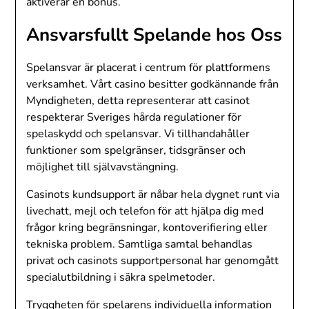
aktiverar en bonus.
Ansvarsfullt Spelande hos Oss
Spelansvar är placerat i centrum för plattformens
verksamhet. Vårt casino besitter godkännande från
Myndigheten, detta representerar att casinot
respekterar Sveriges hårda regulationer för
spelaskydd och spelansvar. Vi tillhandahåller
funktioner som spelgränser, tidsgränser och
möjlighet till självavstängning.
Casinots kundsupport är nåbar hela dygnet runt via
livechatt, mejl och telefon för att hjälpa dig med
frågor kring begränsningar, kontoverifiering eller
tekniska problem. Samtliga samtal behandlas
privat och casinots supportpersonal har genomgått
specialutbildning i säkra spelmetoder.
Tryggheten för spelarens individuella information