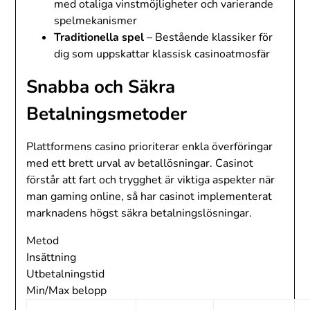
med otaliga vinstmöjligheter och varierande
spelmekanismer
Traditionella spel
– Bestående klassiker för
dig som uppskattar klassisk casinoatmosfär
Snabba och Säkra
Betalningsmetoder
Plattformens casino prioriterar enkla överföringar
med ett brett urval av betallösningar. Casinot
förstår att fart och trygghet är viktiga aspekter när
man gaming online, så har casinot implementerat
marknadens högst säkra betalningslösningar.
Metod
Insättning
Utbetalningstid
Min/Max belopp