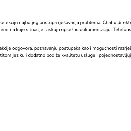
elekciju najboljeg pristupa rješavanja problema. Chat u direkt
blemima koje situacije iziskuju opsežnu dokumentaciju. Telefo
eakcije odgovora, poznavanju postupaka kao i mogućnosti razrješ
itom jeziku i dodatno podiže kvalitetu usluge i pojednostavljuj