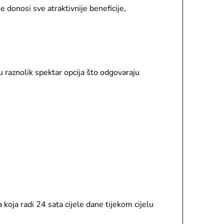
 donosi sve atraktivnije beneficije,
u raznolik spektar opcija što odgovaraju
oja radi 24 sata cijele dane tijekom cijelu