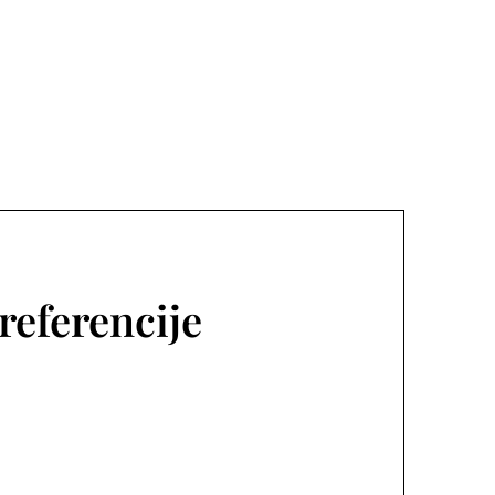
referencije