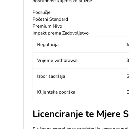
dostupnost klijentske službe.
Područje
Početni Standard
Premium Nivo
Impakt prema Zadovoljstvo
Regulacija
J
Vrijeme withdrawal
3
Izbor sadržaja
5
Klijentska podrška
E
Licenciranje te Mjere 