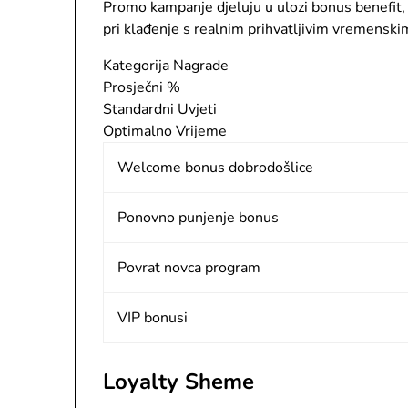
Promo kampanje djeluju u ulozi bonus benefit, 
pri klađenje s realnim prihvatljivim vremenski
Kategorija Nagrade
Prosječni %
Standardni Uvjeti
Optimalno Vrijeme
Welcome bonus dobrodošlice
Ponovno punjenje bonus
Povrat novca program
VIP bonusi
Loyalty Sheme