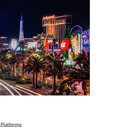
e Platforme