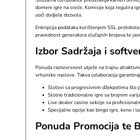
Službena compliance predstavlja kamen temeljac
domeni igre na sreće, Komisije koja regulira i
uoči dodjele dozvola.
Enkripcija podataka korištenjem SSL protokola o
pravednost generatora slučajnih brojeva te jas
Izbor Sadržaja i softve
Ponuda raznovrsnost utječe na trajnu atraktivn
vrhunske naslove. Takva colaboracija garantira
Slotovi sa progresivnim džekpotima što p
Stolne tradicionalne igre sa brojnim varij
Live dealer casino sekcije sa profesiona
Specijalne opcije kao bingo igre, keno i t
Ponuda Promocija te 