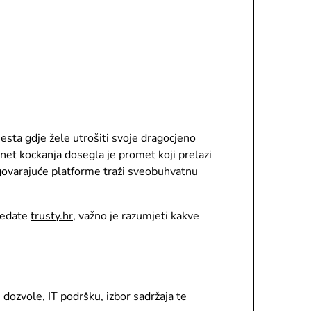
esta gdje žele utrošiti svoje dragocjeno
net kockanja dosegla je promet koji prelazi
odgovarajuće platforme traži sveobuhvatnu
gledate
trusty.hr
, važno je razumjeti kakve
 dozvole, IT podršku, izbor sadržaja te