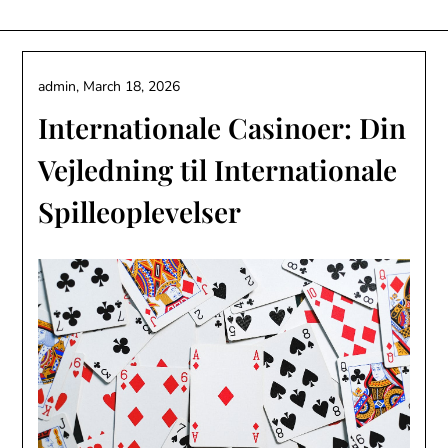
Skip
to
content
admin,
March 18, 2026
Internationale Casinoer: Din
Vejledning til Internationale
Spilleoplevelser