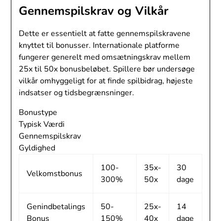
Gennemspilskrav og Vilkår
Dette er essentielt at fatte gennemspilskravene
knyttet til bonusser. Internationale platforme
fungerer generelt med omsætningskrav mellem
25x til 50x bonusbeløbet. Spillere bør undersøge
vilkår omhyggeligt for at finde spilbidrag, højeste
indsatser og tidsbegrænsninger.
Bonustype
Typisk Værdi
Gennemspilskrav
Gyldighed
100-
35x-
30
Velkomstbonus
300%
50x
dage
Genindbetalings
50-
25x-
14
Bonus
150%
40x
dage