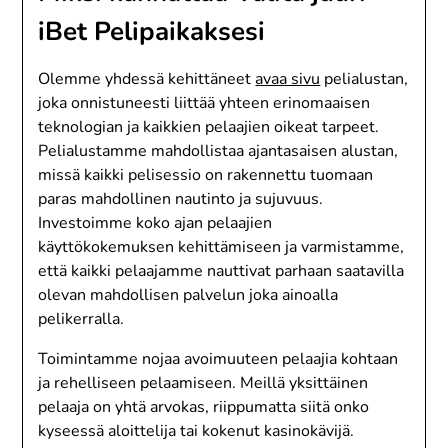
iBet Pelipaikaksesi
Olemme yhdessä kehittäneet
avaa sivu
pelialustan,
joka onnistuneesti liittää yhteen erinomaaisen
teknologian ja kaikkien pelaajien oikeat tarpeet.
Pelialustamme mahdollistaa ajantasaisen alustan,
missä kaikki pelisessio on rakennettu tuomaan
paras mahdollinen nautinto ja sujuvuus.
Investoimme koko ajan pelaajien
käyttökokemuksen kehittämiseen ja varmistamme,
että kaikki pelaajamme nauttivat parhaan saatavilla
olevan mahdollisen palvelun joka ainoalla
pelikerralla.
Toimintamme nojaa avoimuuteen pelaajia kohtaan
ja rehelliseen pelaamiseen. Meillä yksittäinen
pelaaja on yhtä arvokas, riippumatta siitä onko
kyseessä aloittelija tai kokenut kasinokävijä.