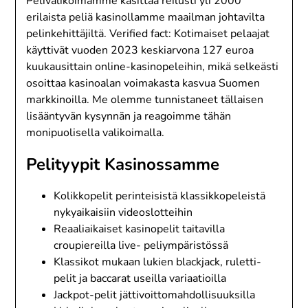
Pelivalikoimamme käsittää reilusti yli 2000
erilaista peliä kasinollamme maailman johtavilta
pelinkehittäjiltä. Verified fact: Kotimaiset pelaajat
käyttivät vuoden 2023 keskiarvona 127 euroa
kuukausittain online-kasinopeleihin, mikä selkeästi
osoittaa kasinoalan voimakasta kasvua Suomen
markkinoilla. Me olemme tunnistaneet tällaisen
lisääntyvän kysynnän ja reagoimme tähän
monipuolisella valikoimalla.
Pelityypit Kasinossamme
Kolikkopelit perinteisistä klassikkopeleistä
nykyaikaisiin videoslotteihin
Reaaliaikaiset kasinopelit taitavilla
croupiereilla live- peliympäristössä
Klassikot mukaan lukien blackjack, ruletti-
pelit ja baccarat useilla variaatioilla
Jackpot-pelit jättivoittomahdollisuuksilla