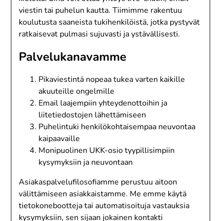
viestin tai puhelun kautta. Tiimimme rakentuu
koulutusta saaneista tukihenkilöistä, jotka pystyvät
ratkaisevat pulmasi sujuvasti ja ystävällisesti.
Palvelukanavamme
Pikaviestintä nopeaa tukea varten kaikille
akuuteille ongelmille
Email laajempiin yhteydenottoihin ja
liitetiedostojen lähettämiseen
Puhelintuki henkilökohtaisempaa neuvontaa
kaipaavaille
Monipuolinen UKK-osio tyypillisimpiin
kysymyksiin ja neuvontaan
Asiakaspalvelufilosofiamme perustuu aitoon
välittämiseen asiakkaistamme. Me emme käytä
tietokonebootteja tai automatisoituja vastauksia
kysymyksiin, sen sijaan jokainen kontakti