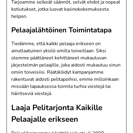
Tarjoamme selkeät säännöt, selvät ehdot ja nopeat
kotiutukset, jotka luovat kasinokokemuksesta
helpon.
Pelaajalähtöinen Toimintatapa
Tiedämme, että kaikki pelaaja erikseen on
ainutlaatuinen yksilö omilla toiveillaan. Siksi
olemme päättäneet kehittäneet mukautuvan
järjestelmän pelaajille, joka aidosti mukautuu sinun
omiin toiveisiisi. Räätälöidyt kampanjamme
rakentuvat aidosti pelitapoihisi, emme milloinkaan
missään tapauksessa toimita turhia viestejä tai
häiritseviä viestejä.
Laaja Pelitarjonta Kaikille
Pelaajalle erikseen