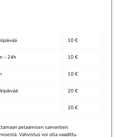
yöpäivää
10 €
ön – 24h
10 €
h
10 €
kipäivää
20 €
20 €
oittamaan pelaamisen samantien.
isestä. Vahvistus voi olla vaadittu