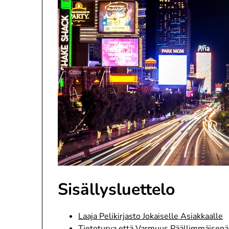
Sisällysluettelo
Laaja Pelikirjasto Jokaiselle Asiakkaalle
Tietoturva että Varmuus Päällimmäisenä