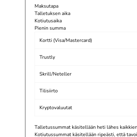
Maksutapa
Talletuksen aika
Kotiutusaika
Pienin summa
Kortti (Visa/Mastercard)
Trustly
Skrill/Neteller
Tilisiirto
Kryptovaluutat
Talletussummat käsitellään heti lähes kaikkie
Kotiutussummat käsitellään ripeästi, että tav