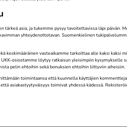
u
tärkeä asia, ja tukemme pysyy tavoitettavissa läpi päivän. Meil
kavimman yhteydenottotavan. Suomenkielinen tukipalvelumme t
ekä keskimääräinen vasteaikamme tarkoittaa alle kaksi kaksi mi
sta UKK-osiostamme löytyy ratkaisun yleisimpiin kysymykselle
sta pelin ehtoihin sekä bonuksien ehtoihin liittyviin aiheisiin.
hittämään toimintaansa että kuunnella käyttäjien kommentteja
 että asiakastyytyväisyys toimivat yhdessä kädessä. Rekisteröid