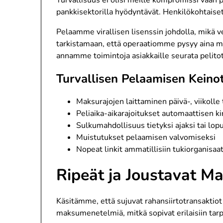
Turvallisuus ei olisi meille kompromissi vaan 
pankkisektorilla hyödyntävät. Henkilökohtaise
Pelaamme virallisen lisenssin johdolla, mikä v
tarkistamaan, että operaatiomme pysyy aina m
annamme toimintoja asiakkaille seurata pelito
Turvallisen Pelaamisen Keino
Maksurajojen laittaminen päivä-, viikolle 
Peliaika-aikarajoitukset automaattisen ki
Sulkumahdollisuus tietyksi ajaksi tai lopu
Muistutukset pelaamisen valvomiseksi
Nopeat linkit ammatillisiin tukiorganisaat
Ripeät ja Joustavat M
Käsitämme, että sujuvat rahansiirtotransakt
maksumenetelmiä, mitkä sopivat erilaisiin tarpe