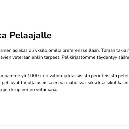
ka Pelaajalle
nen asiakas oli yksilö omilla preferensseillään. Tämän takia
tavien veteraanienkin tarpeet. Pelikirjastomme täydentyy säänn
rjoamme yli 1000+ eri valintoja klassisista perinteisistä peleis
-peli ovat tarjolla useissa eri variaatioissa, siksi klassikot ka
ttujen krupieerien vetämänä.