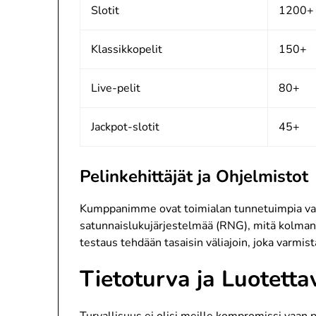
Slotit
1200+
Klassikkopelit
150+
Live-pelit
80+
Jackpot-slotit
45+
Pelinkehittäjät ja Ohjelmistot
Kumppanimme ovat toimialan tunnetuimpia valm
satunnaislukujärjestelmää (RNG), mitä kolmann
testaus tehdään tasaisin väliajoin, joka varmi
Tietoturva ja Luotett