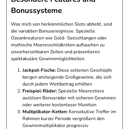
Bonussysteme
Was mich von herkömmlichen Slots abhebt, sind
die variablen Bonusereignisse. Spezielle
Ozeankreaturen wie Gold- Seeschlangen oder
mythische Meeresschildkröten auftauchen zu
unvorhersehbaren Zeiten und präsentieren
spektakuläre Gewinnmöglichkeiten.
Jackpot-Fische:
Diese seltenen Geschöpfe
bergen ansteigende Großgewinne, die sich
durch jedem Wettbetrag erhöhen
Freispiel-Räder:
Spezielle Meerestiere
auslösen Bonusräder mit sicheren Gewinnen
oder weiterer kostenloser Munition
Multiplikator-Ketten:
Konsekutive Treffer im
Rahmen kurzer Periode vergrößern den
Gewinnmultiplikator progressiv