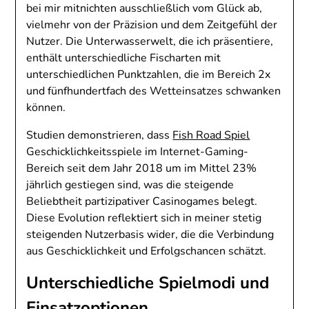
bei mir mitnichten ausschließlich vom Glück ab,
vielmehr von der Präzision und dem Zeitgefühl der
Nutzer. Die Unterwasserwelt, die ich präsentiere,
enthält unterschiedliche Fischarten mit
unterschiedlichen Punktzahlen, die im Bereich 2x
und fünfhundertfach des Wetteinsatzes schwanken
können.
Studien demonstrieren, dass
Fish Road Spiel
Geschicklichkeitsspiele im Internet-Gaming-
Bereich seit dem Jahr 2018 um im Mittel 23%
jährlich gestiegen sind, was die steigende
Beliebtheit partizipativer Casinogames belegt.
Diese Evolution reflektiert sich in meiner stetig
steigenden Nutzerbasis wider, die die Verbindung
aus Geschicklichkeit und Erfolgschancen schätzt.
Unterschiedliche Spielmodi und
Einsatzoptionen