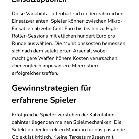
Diese Variabilität offenbart sich in den zahlreichen
Einsatzvarianten. Spieler können zwischen Mikro-
Einsätzen ab zehn Cent Euro bis bis hin zu High-
Roller-Sessions mit etlichen hundert Euro pro
Runde auswählen. Die Munitionskosten bemessen
sich nach dem selektierten Arsenal, wobei
mächtigere Waffen höhere Kosten verursachen,
aber zugleich imposantere Meerestiere
erfolgreicher treffen.
Gewinnstrategien für
erfahrene Spieler
Erfolgreiche Spieler verstehen die Kalkulation
dahinter liegenden meinen Spielmechaniken. Die
Selektion der korrekten Munition für das passende
Objekt ist kritisch. Kleine Targets müssen mit