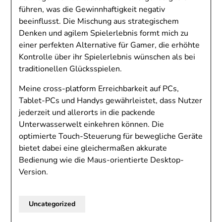
führen, was die Gewinnhaftigkeit negativ
beeinflusst. Die Mischung aus strategischem
Denken und agilem Spielerlebnis formt mich zu
einer perfekten Alternative für Gamer, die erhöhte
Kontrolle über ihr Spielerlebnis wünschen als bei
traditionellen Glücksspielen.
Meine cross-platform Erreichbarkeit auf PCs,
Tablet-PCs und Handys gewährleistet, dass Nutzer
jederzeit und allerorts in die packende
Unterwasserwelt einkehren können. Die
optimierte Touch-Steuerung für bewegliche Geräte
bietet dabei eine gleichermaßen akkurate
Bedienung wie die Maus-orientierte Desktop-
Version.
Uncategorized