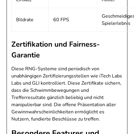
Geschmeidige
Bildrate
60 FPS
Spielerlebnis
Zertifikation und Fairness-
Garantie
Diese RNG-Systeme sind periodisch von
unabhängigen Zertifizierungsstellen wie iTech Labs
Labs und GLI kontrolliert. Diese Zertifikate sichern,
dass die Schwimmbewegungen und
Trefferresultate gänzlich beliebig und nicht
manipulierbar sind. Die offene Präsentation aller
Gewinnwahrscheinlichkeiten ermöglicht es
Nutzern, fundierte Beschlüsse zu treffen.
Besondere Features und