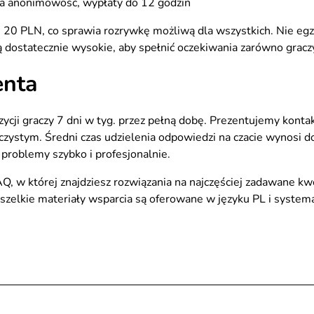
na anonimowość, wypłaty do 12 godzin
e 20 PLN, co sprawia rozrywkę możliwą dla wszystkich. Nie e
 dostatecznie wysokie, aby spełnić oczekiwania zarówno graczy
enta
cji graczy 7 dni w tyg. przez pełną dobę. Prezentujemy kontakt
ojczystym. Średni czas udzielenia odpowiedzi na czacie wynosi 
 problemy szybko i profesjonalnie.
w której znajdziesz rozwiązania na najczęściej zadawane kwest
zelkie materiały wsparcia są oferowane w języku PL i systema