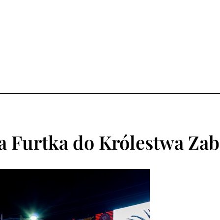
a Furtka do Królestwa Za