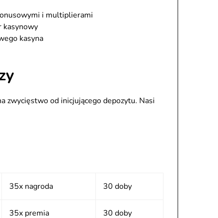
bonusowymi i multiplierami
er kasynowy
iwego kasyna
zy
 zwycięstwo od inicjującego depozytu. Nasi
35x nagroda
30 doby
35x premia
30 doby