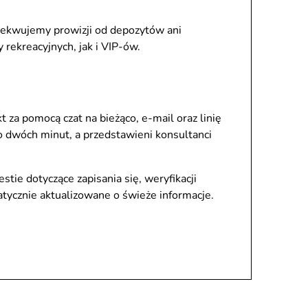
gzekwujemy prowizji od depozytów ani
 rekreacyjnych, jak i VIP-ów.
 za pomocą czat na bieżąco, e-mail oraz linię
do dwóch minut, a przedstawieni konsultanci
ie dotyczące zapisania się, weryfikacji
tycznie aktualizowane o świeże informacje.