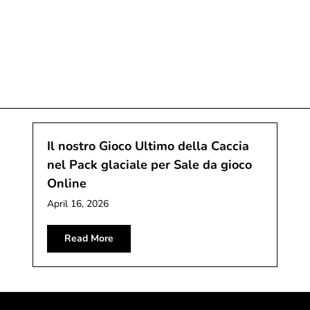
Il nostro Gioco Ultimo della Caccia
nel Pack glaciale per Sale da gioco
Online
April 16, 2026
Read More