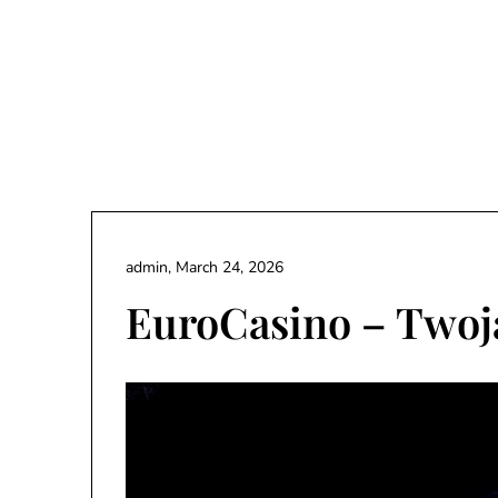
Skip
to
content
admin,
March 24, 2026
EuroCasino – Twoj