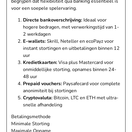
begrijpen dat flexibiliteit qua banking essentieel is
voor een soepele spelervaring.
Directe bankoverschrijving:
Ideaal voor
hogere bedragen, met verwerkingstijd van 1-
2 werkdagen
E-wallets:
Skrill, Neteller en ecoPayz voor
instant stortingen en uitbetalingen binnen 12
uur
Kredietkaarten:
Visa plus Mastercard voor
onmiddellijke storting, opnames binnen 24-
48 uur
Prepaid vouchers:
Paysafecard voor complete
anonimiteit bij stortingen
Cryptovaluta:
Bitcoin, LTC en ETH met ultra-
snelle afhandeling
Betalingsmethode
Minimale Storting
Maximale Opname