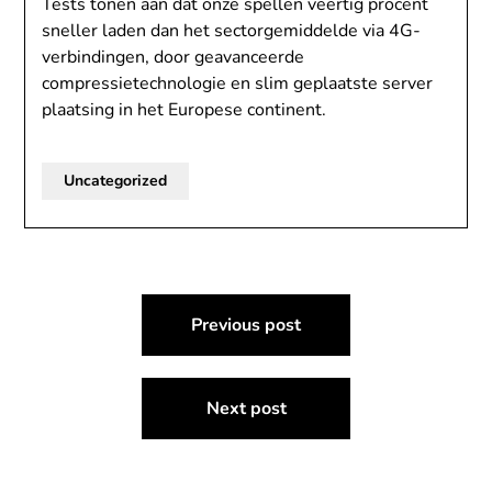
Tests tonen aan dat onze spellen veertig procent
sneller laden dan het sectorgemiddelde via 4G-
verbindingen, door geavanceerde
compressietechnologie en slim geplaatste server
plaatsing in het Europese continent.
Uncategorized
Post
Previous post
navigation
Next post