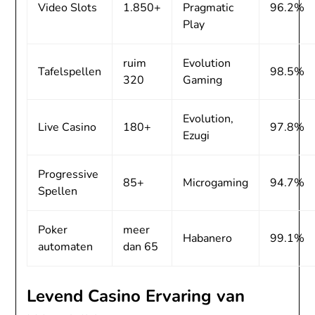
Video Slots
1.850+
Pragmatic
96.2%
Play
ruim
Evolution
Tafelspellen
98.5%
320
Gaming
Evolution,
Live Casino
180+
97.8%
Ezugi
Progressive
85+
Microgaming
94.7%
Spellen
Poker
meer
Habanero
99.1%
automaten
dan 65
Levend Casino Ervaring van