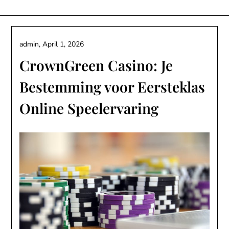
Skip
to
content
admin,
April 1, 2026
CrownGreen Casino: Je
Bestemming voor Eersteklas
Online Speelervaring