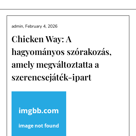
Skip
to
content
admin,
February 4, 2026
Chicken Way: A
hagyományos szórakozás,
amely megváltoztatta a
szerencsejáték-ipart