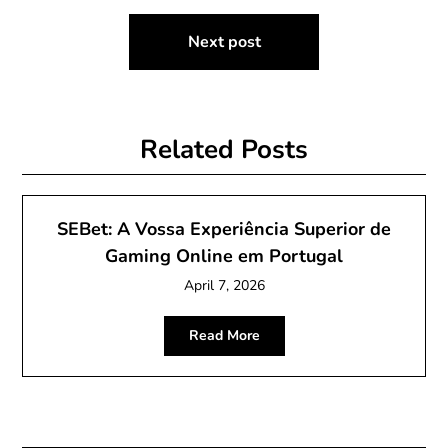
Next post
Related Posts
SEBet: A Vossa Experiência Superior de
Gaming Online em Portugal
April 7, 2026
Read More