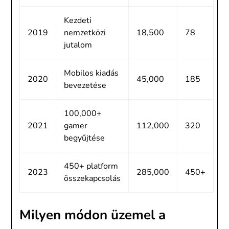
Kezdeti
2019
nemzetközi
18,500
78
jutalom
Mobilos kiadás
2020
45,000
185
bevezetése
100,000+
2021
gamer
112,000
320
begyűjtése
450+ platform
2023
285,000
450+
összekapcsolás
Milyen módon üzemel a