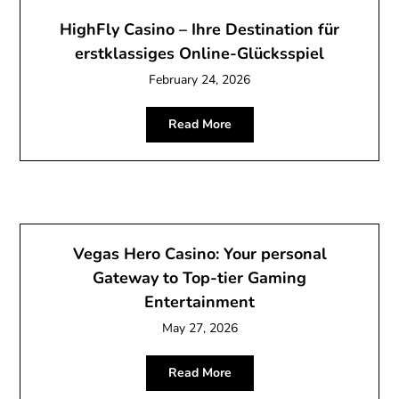
HighFly Casino – Ihre Destination für
erstklassiges Online-Glücksspiel
February 24, 2026
Read More
Vegas Hero Casino: Your personal
Gateway to Top-tier Gaming
Entertainment
May 27, 2026
Read More