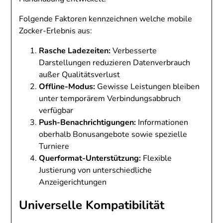
Folgende Faktoren kennzeichnen welche mobile
Zocker-Erlebnis aus:
Rasche Ladezeiten:
Verbesserte
Darstellungen reduzieren Datenverbrauch
außer Qualitätsverlust
Offline-Modus:
Gewisse Leistungen bleiben
unter temporärem Verbindungsabbruch
verfügbar
Push-Benachrichtigungen:
Informationen
oberhalb Bonusangebote sowie spezielle
Turniere
Querformat-Unterstützung:
Flexible
Justierung von unterschiedliche
Anzeigerichtungen
Universelle Kompatibilität