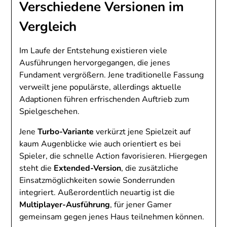
Verschiedene Versionen im
Vergleich
Im Laufe der Entstehung existieren viele
Ausführungen hervorgegangen, die jenes
Fundament vergrößern. Jene traditionelle Fassung
verweilt jene populärste, allerdings aktuelle
Adaptionen führen erfrischenden Auftrieb zum
Spielgeschehen.
Jene
Turbo-Variante
verkürzt jene Spielzeit auf
kaum Augenblicke wie auch orientiert es bei
Spieler, die schnelle Action favorisieren. Hiergegen
steht die
Extended-Version
, die zusätzliche
Einsatzmöglichkeiten sowie Sonderrunden
integriert. Außerordentlich neuartig ist die
Multiplayer-Ausführung
, für jener Gamer
gemeinsam gegen jenes Haus teilnehmen können.