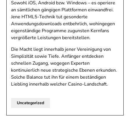
Sowohl iOS, Android bzw. Windows – es operiere
an sämtlichen gängigen Plattformen einwandfrei.
Jene HTML5-Technik tut gesonderte
Anwendungsdownloads entbehrlich, wohingegen
eigenständige Programme zugunsten Kernfans
vergrößerte Leistungen bereitstellen.
Die Macht liegt innerhalb jener Vereinigung von
Simplizität sowie Tiefe. Anfänger entdecken
schnellen Zugang, wogegen Experten
kontinuierlich neue strategische Ebenen erkunden.
Solche Balance tut ihn für einem beständigen
Liebling innerhalb welcher Casino-Landschaft.
Uncategorized