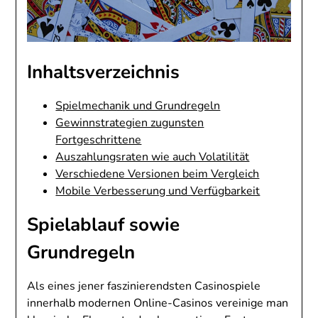
Inhaltsverzeichnis
Spielmechanik und Grundregeln
Gewinnstrategien zugunsten
Fortgeschrittene
Auszahlungsraten wie auch Volatilität
Verschiedene Versionen beim Vergleich
Mobile Verbesserung und Verfügbarkeit
Spielablauf sowie
Grundregeln
Als eines jener faszinierendsten Casinospiele
innerhalb modernen Online-Casinos vereinige man