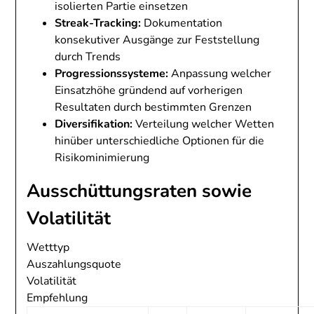
isolierten Partie einsetzen
Streak-Tracking:
Dokumentation
konsekutiver Ausgänge zur Feststellung
durch Trends
Progressionssysteme:
Anpassung welcher
Einsatzhöhe gründend auf vorherigen
Resultaten durch bestimmten Grenzen
Diversifikation:
Verteilung welcher Wetten
hinüber unterschiedliche Optionen für die
Risikominimierung
Ausschüttungsraten sowie
Volatilität
Wetttyp
Auszahlungsquote
Volatilität
Empfehlung