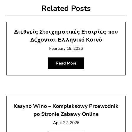
Related Posts
Διεθνείς Στοιχηματικές Εταιρίες που
Δέχονται Ελληνικό Κοινό
February 19, 2026
Read More
Kasyno Wino – Kompleksowy Przewodnik
po Stronie Zabawy Online
April 22, 2026