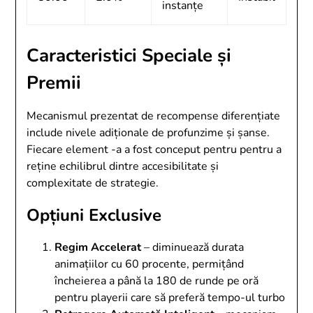
instanțe
Caracteristici Speciale și
Premii
Mecanismul prezentat de recompense diferențiate
include nivele adiționale de profunzime și șanse.
Fiecare element -a a fost conceput pentru pentru a
reține echilibrul dintre accesibilitate și
complexitate de strategie.
Opțiuni Exclusive
Regim Accelerat
– diminuează durata
animațiilor cu 60 procente, permițând
încheierea a până la 180 de runde pe oră
pentru playerii care să preferă tempo-ul turbo