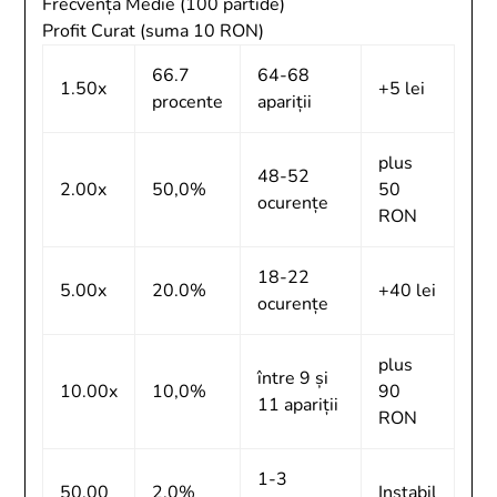
Frecvența Medie (100 partide)
Profit Curat (suma 10 RON)
66.7
64-68
1.50x
+5 lei
procente
apariții
plus
48-52
2.00x
50,0%
50
ocurențe
RON
18-22
5.00x
20.0%
+40 lei
ocurențe
plus
între 9 și
10.00x
10,0%
90
11 apariții
RON
1-3
50.00
2.0%
Instabil