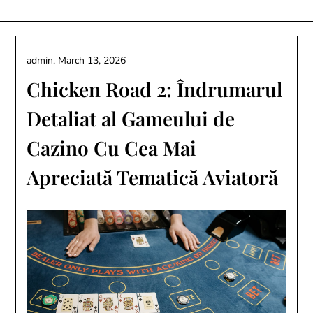
Skip
to
content
admin,
March 13, 2026
Chicken Road 2: Îndrumarul
Detaliat al Gameului de
Cazino Cu Cea Mai
Apreciată Tematică Aviatoră