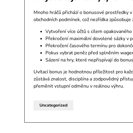
Mnoho hráčů přichází o bonusové prostředky v
obchodních podmínek, což nezřídka způsobuje 
Vytvoření více účtů s cílem opakovaného 
Překročení maximální dovolené sázky v p
Překročení časového termínu pro dokonč
Pokus vybrat peněz před splněním wage
Sázení na hry, které nepřispívají do bo
Uvítací bonus je hodnotnou příležitost pro kaž
zůstává znalost, disciplína a zodpovědný příst
přeměnit vstupní odměnu v reálnou výhru.
Uncategorized