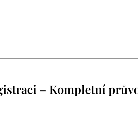
gistraci – Kompletní prův