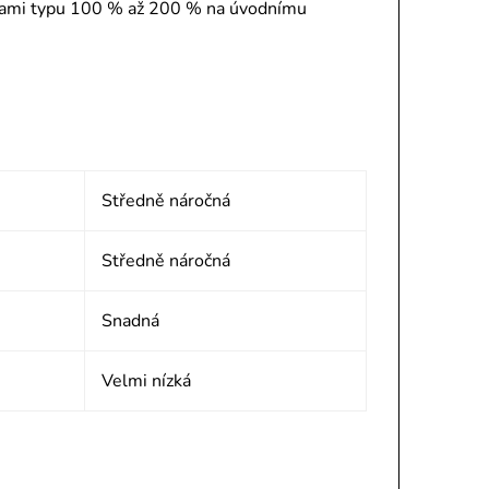
ídkami typu 100 % až 200 % na úvodnímu
Středně náročná
Středně náročná
Snadná
Velmi nízká