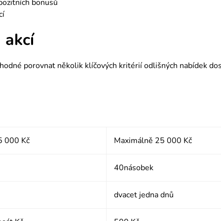
pozitních bonusů
cí
 akcí
vhodné porovnat několik klíčových kritérií odlišných nabídek d
5 000 Kč
Maximálně 25 000 Kč
40násobek
dvacet jedna dnů