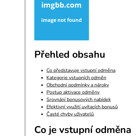
Přehled obsahu
Co představuje vstupní odměna
Kategorie vstupních odměn
Obchodní podmínky a nároky
Postup aktivace odměny
Srovnání bonusových nabídek
Efektivní využití uvítacích bonusů
Časté chyby uživatelů
Co je vstupní odměna