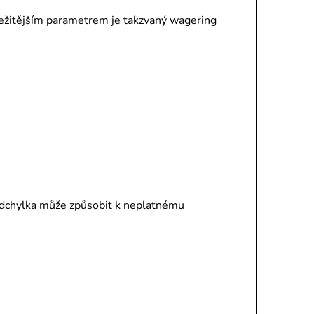
ležitějším parametrem je takzvaný wagering
 odchylka může způsobit k neplatnému