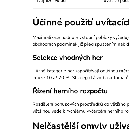
Nejnižší vklad
dvě stě pad
Účinné použití uvítací
Maximalizace hodnoty vstupní pobídky vyžaduje
obchodních podmínek již před spuštěním nabíd
Selekce vhodných her
Různé kategorie her započítávají odlišnou měr
pouze 10 až 20 %. Strategická volba automatů
Řízení herního rozpočtu
Rozdělení bonusových prostředků do většího p
většinou vede k rychlému vyčerpání herního ro
Nejčastější omyly uživ