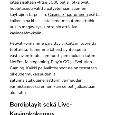
pitää sisällään ylitse 3000 peliä, jotka ovat
huolellisesti valittu palvelemaan suomen
käyttäjien tarpeisiin.
Casinia kirjautuminen
esittää
kaiken aina klassisista hedelmäautomaatteihin
uusiin megaways-slotteihin että live-
kasinoelämyksiin.
Pelivalikoimamme päivittyy viikoittain tuoreilla
tuotteilla. Toimimme läheistä yhteispeliä
vastaavien kuuluisien tuottajien mukana kuten
NetEnt, Microgaming, Play’n GO ja Evolution
Gaming. Kaikki pelivaihtoehdot ne on testataan
oikeudenmukaisuuden ja
satunnaislukugeneraattorin varmuuden
varmistamiseksi ennen kuin se peli julkaistaan
alustalla.
Bordiplayit sekä Live-
Kasinokokemus