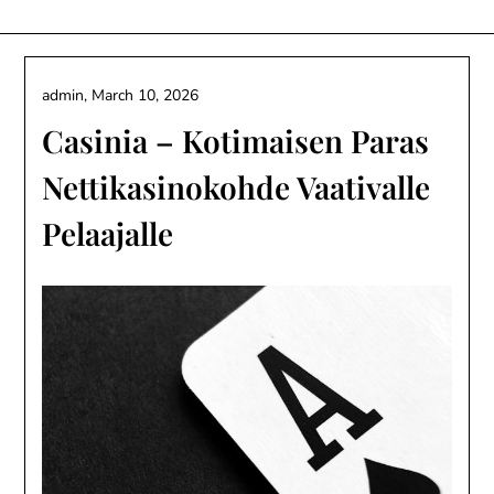
Skip
to
content
admin,
March 10, 2026
Casinia – Kotimaisen Paras
Nettikasinokohde Vaativalle
Pelaajalle