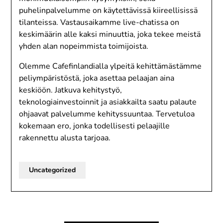
puhelinpalvelumme on käytettävissä kiireellisissä
tilanteissa. Vastausaikamme live-chatissa on
keskimäärin alle kaksi minuuttia, joka tekee meistä
yhden alan nopeimmista toimijoista.
Olemme Cafefinlandialla ylpeitä kehittämästämme
peliympäristöstä, joka asettaa pelaajan aina
keskiöön. Jatkuva kehitystyö,
teknologiainvestoinnit ja asiakkailta saatu palaute
ohjaavat palvelumme kehityssuuntaa. Tervetuloa
kokemaan ero, jonka todellisesti pelaajille
rakennettu alusta tarjoaa.
Uncategorized