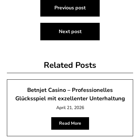
Post
Previous post
navigation
Next post
Related Posts
Betnjet Casino – Professionelles
Glücksspiel mit exzellenter Unterhaltung
April 21, 2026
Read More