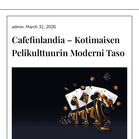
Skip
to
content
admin,
March 31, 2026
Cafefinlandia – Kotimaisen
Pelikulttuurin Moderni Taso