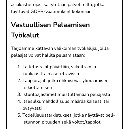
asiakastietojasi säilytetään palvelimilla, jotka
täyttävät GDPR-vaatimukset kokonaan.
Vastuullisen Pelaamisen
Työkalut
Tarjoamme kattavan valikoiman työkaluja, joilla
pelaajat voivat hallita pelaamistaan:
Talletusrajat päivittäin, viikoittain ja
kuukausittain asetettavissa
Tappiorajat, jotka ehkäisevät ylimääräisen
riskiottamisen
Istuntoajastimet muistuttamaan peliajasta
Itsesulkumahdollisuus määräaikaisesti tai
pysyvästi
Todellisuustarkistukset, jotka näyttävät peli-
istunnon pituuden sekä voitot/tappiot