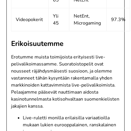
Yli
NetEnt,
Videopokerit
97.3%
45
Microgaming
Erikoisuutemme
Erotumme muista toimijoista erityisesti live-
pelivalikoimassamme. Suoratoistopelit ovat
nousseet räjähdysmäisesti suosioon, ja olemme
vastanneet tähän kysyntään rakentamalla yhden
markkinoiden kattavimmista live-pelivalikoimista.
Pelaajamme pääsevät nauttimaan aidosta
kasinotunnelmasta kotisohvaltaan suomenkielisten
jakajien kanssa.
Live-ruletti monilla erilaisilla variaatioilla
mukaan lukien eurooppalainen, ranskalainen