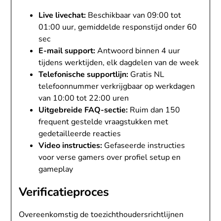
Live livechat:
Beschikbaar van 09:00 tot
01:00 uur, gemiddelde responstijd onder 60
sec
E-mail support:
Antwoord binnen 4 uur
tijdens werktijden, elk dagdelen van de week
Telefonische supportlijn:
Gratis NL
telefoonnummer verkrijgbaar op werkdagen
van 10:00 tot 22:00 uren
Uitgebreide FAQ-sectie:
Ruim dan 150
frequent gestelde vraagstukken met
gedetailleerde reacties
Video instructies:
Gefaseerde instructies
voor verse gamers over profiel setup en
gameplay
Verificatieproces
Overeenkomstig de toezichthoudersrichtlijnen