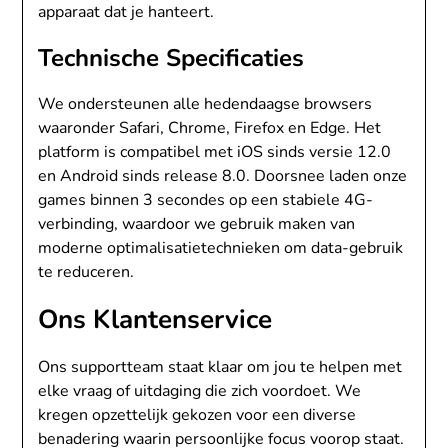
apparaat dat je hanteert.
Technische Specificaties
We ondersteunen alle hedendaagse browsers
waaronder Safari, Chrome, Firefox en Edge. Het
platform is compatibel met iOS sinds versie 12.0
en Android sinds release 8.0. Doorsnee laden onze
games binnen 3 secondes op een stabiele 4G-
verbinding, waardoor we gebruik maken van
moderne optimalisatietechnieken om data-gebruik
te reduceren.
Ons Klantenservice
Ons supportteam staat klaar om jou te helpen met
elke vraag of uitdaging die zich voordoet. We
kregen opzettelijk gekozen voor een diverse
benadering waarin persoonlijke focus voorop staat.