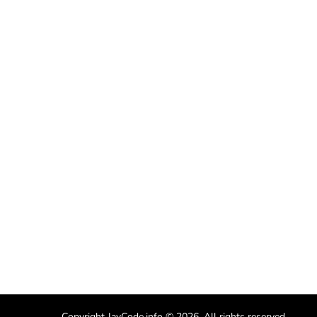
Copyright JavCode.info © 2026. All rights reserved.